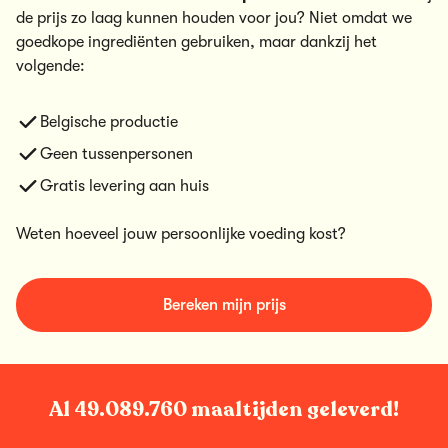
de prijs zo laag kunnen houden voor jou? Niet omdat we
goedkope ingrediënten gebruiken, maar dankzij het
volgende:
Belgische productie
Geen tussenpersonen
Gratis levering aan huis
Weten hoeveel jouw persoonlijke voeding kost?
Bereken mijn prijs
Al
49.089.760
maaltijden geleverd!