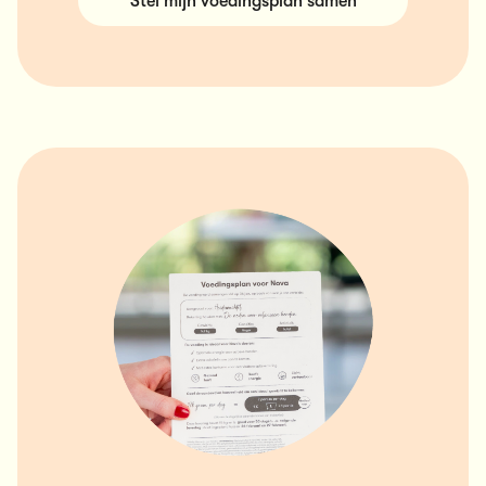
Stel mijn voedingsplan samen