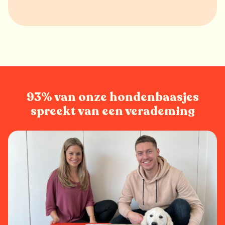
93% van onze hondenbaasjes
spreekt van een verademing