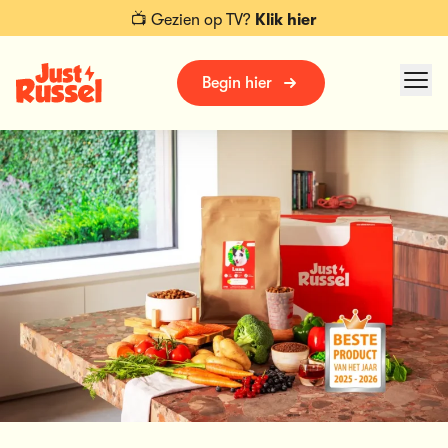
📺 Gezien op TV?
Klik hier
Begin hier