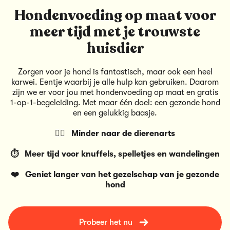
Hondenvoeding op maat voor
meer tijd met je trouwste
huisdier
Zorgen voor je hond is fantastisch, maar ook een heel
karwei. Eentje waarbij je alle hulp kan gebruiken. Daarom
zijn we er voor jou met hondenvoeding op maat en gratis
1-op-1-begeleiding. Met maar één doel: een gezonde hond
en een gelukkig baasje.
👩‍⚕️ Minder naar de dierenarts
⏱️ Meer tijd voor knuffels, spelletjes en wandelingen
❤️ Geniet langer van het gezelschap van je gezonde
hond
Probeer het nu