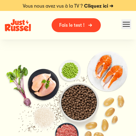
Vous nous avez vus à la TV ?
Cliquez ici ➜
Fais le test !