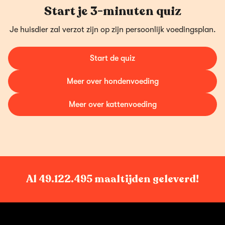
Start je 3-minuten quiz
Je huisdier zal verzot zijn op zijn persoonlijk voedingsplan.
Start de quiz
Meer over hondenvoeding
Meer over kattenvoeding
Al
49.122.495
maaltijden geleverd!