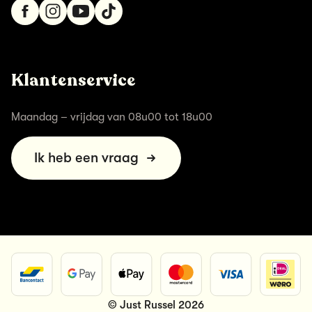
Klantenservice
Maandag – vrijdag van 08u00 tot 18u00
Ik heb een vraag
© Just Russel 2026