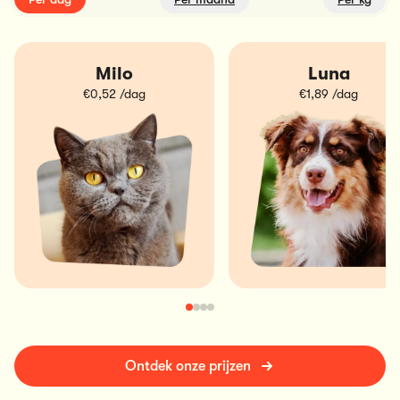
Milo
Luna
€0,52 /dag
€1,89 /dag
Ontdek onze prijzen