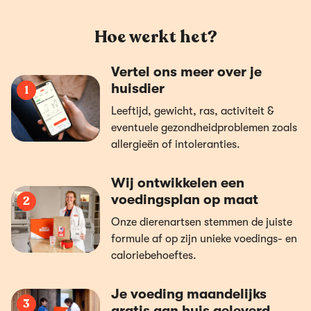
Hoe werkt het?
Vertel ons meer over je
huisdier
1
Leeftijd, gewicht, ras, activiteit &
eventuele gezondheidproblemen zoals
allergieën of intoleranties.
Wij ontwikkelen een
voedingsplan op maat
2
Onze dierenartsen stemmen de juiste
formule af op zijn unieke voedings- en
caloriebehoeftes.
Je voeding maandelijks
3
gratis aan huis geleverd