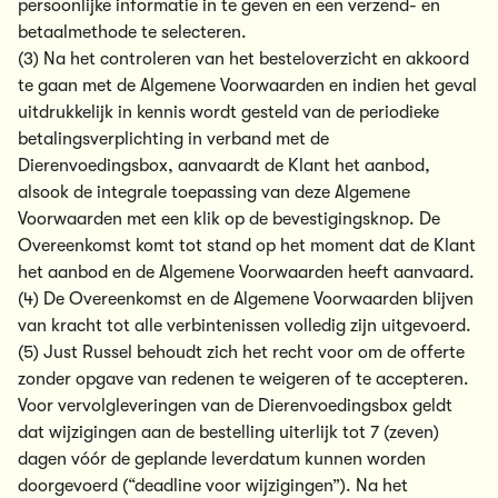
persoonlijke informatie in te geven en een verzend- en
betaalmethode te selecteren.
(3) Na het controleren van het besteloverzicht en akkoord
te gaan met de Algemene Voorwaarden en indien het geval
uitdrukkelijk in kennis wordt gesteld van de periodieke
betalingsverplichting in verband met de
Dierenvoedingsbox, aanvaardt de Klant het aanbod,
alsook de integrale toepassing van deze Algemene
Voorwaarden met een klik op de bevestigingsknop. De
Overeenkomst komt tot stand op het moment dat de Klant
het aanbod en de Algemene Voorwaarden heeft aanvaard.
(4) De Overeenkomst en de Algemene Voorwaarden blijven
van kracht tot alle verbintenissen volledig zijn uitgevoerd.
(5) Just Russel behoudt zich het recht voor om de offerte
zonder opgave van redenen te weigeren of te accepteren.
Voor vervolgleveringen van de Dierenvoedingsbox geldt
dat wijzigingen aan de bestelling uiterlijk tot 7 (zeven)
dagen vóór de geplande leverdatum kunnen worden
doorgevoerd (“deadline voor wijzigingen”). Na het