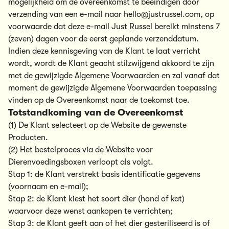
mogelijkheid om de overeenkomst te beëindigen door
verzending van een e-mail naar
hello@justrussel.com
, op
voorwaarde dat deze e-mail Just Russel bereikt minstens 7
(zeven) dagen voor de eerst geplande verzenddatum.
Indien deze kennisgeving van de Klant te laat verricht
wordt, wordt de Klant geacht stilzwijgend akkoord te zijn
met de gewijzigde Algemene Voorwaarden en zal vanaf dat
moment de gewijzigde Algemene Voorwaarden toepassing
vinden op de Overeenkomst naar de toekomst toe.
Totstandkoming van de Overeenkomst
(1) De Klant selecteert op de Website de gewenste
Producten.
(2) Het bestelproces via de Website voor
Dierenvoedingsboxen verloopt als volgt.
Stap 1: de Klant verstrekt basis identificatie gegevens
(voornaam en e-mail);
Stap 2: de Klant kiest het soort dier (hond of kat)
waarvoor deze wenst aankopen te verrichten;
Stap 3: de Klant geeft aan of het dier gesteriliseerd is of