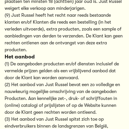
plaatsen ten minsten 18 (achttien) jaar oud is. Just Russel
weigert elke verkoop aan minderjarigen.
(9) Just Russel heeft het recht naar reeds bestaande
klanten en/of Klanten die reeds een bestelling (in het
verleden uitvoerde), extra producten, zoals een sample of
aanbiedingen van derden te verzenden. De Klant kan geen
rechten ontlenen aan de ontvangst van deze extra
producten.
Het aanbod
(1) De aangeboden producten en/of diensten inclusief de
vermelde prijzen gelden als een vrijblijvend aanbod dat
door de Klant kan worden aanvaard.
(2) Het aanbod van Just Russel bevat een zo volledige en
nauwkeurig mogelijke omschrijving van de aangeboden
Producten. Aan kennelijke zet-, druk- of schrijffouten in
(online) catalogi of prijslijsten of op de Website kunnen
door de Klant geen rechten worden ontleend.
(3) Het aanbod van Just Russel spitst zich toe op
eindverbruikers binnen de landsgrenzen van België,