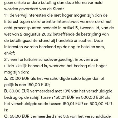
geen enkele andere betaling dan deze hierna vermeld
worden gevorderd van de Klant:
1°: de verwijlinteresten die niet hoger mogen zijn dan de
interest tegen de referentie-interestvoet vermeerderd met
acht procentpunten bedoeld in artikel 5, tweede lid, van de
wet van 2 augustus 2002 betreffende de bestrijding van
de betalingsachterstand bij handelstransacties. Deze
interesten worden berekend op de nog te betalen som,
en/of;
2°: een forfaitaire schadevergoeding, in zoverre ze
uitdrukkelijk bepaald is, waarvan het bedrag niet hoger
mag zijn dan:
A.
20,00 EUR als het verschuldigde saldo lager dan of
gelijk is aan 150,00 EUR;
B.
30,00 EUR vermeerderd met 10% van het verschuldigde
bedrag op de schijf tussen 150,01 EUR en 500,00 EUR als
het verschuldigde saldo tussen 150,01 EUR en 500,00 EUR
is;
C.
65,00 EUR vermeerderd met 5% van het verschuldigde