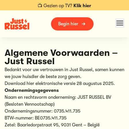
📺 Gezien op TV?
Klik hier
Begin hier
Algemene Voorwaarden –
Just Russel
Bedankt voor uw vertrouwen in Just Russel, samen kunnen
we jouw huisdier de beste zorg geven.
Download
hier
elektronische versie 28 augustus 2025.
Ondernemingsgegevens
Naam en rechtsvorm onderneming: JUST RUSSEL BV
(Besloten Vennootschap)
Ondernemingsnummer: 0735.411.735
BTW-nummer: BE0735.411.735
Zetel: Baarledorpstraat 95, 9031 Gent – België