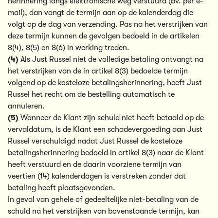
herinnering langs elektronische weg verstuurd (bv. per e-
mail), dan vangt de termijn aan op de kalenderdag die
volgt op de dag van verzending. Pas na het verstrijken van
deze termijn kunnen de gevolgen bedoeld in de artikelen
8(4), 8(5) en 8(6) in werking treden.
(4)
Als Just Russel niet de volledige betaling ontvangt na
het verstrijken van de in artikel 8(3) bedoelde termijn
volgend op de kosteloze betalingsherinnering, heeft Just
Russel het recht om de bestelling automatisch te
annuleren.
(5)
Wanneer de Klant zijn schuld niet heeft betaald op de
vervaldatum, is de Klant een schadevergoeding aan Just
Russel verschuldigd nadat Just Russel de kosteloze
betalingsherinnering bedoeld in artikel 8(3) naar de Klant
heeft verstuurd en de daarin voorziene termijn van
veertien (14) kalenderdagen is verstreken zonder dat
betaling heeft plaatsgevonden.
In geval van gehele of gedeeltelijke niet-betaling van de
schuld na het verstrijken van bovenstaande termijn, kan