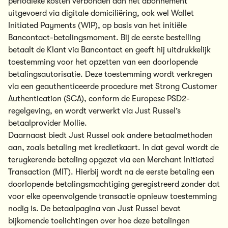
periodieke kosten verbonden aan het abonnement
uitgevoerd via digitale domiciliëring, ook wel Wallet
Initiated Payments (WIP), op basis van het initiële
Bancontact-betalingsmoment. Bij de eerste bestelling
betaalt de Klant via Bancontact en geeft hij uitdrukkelijk
toestemming voor het opzetten van een doorlopende
betalingsautorisatie. Deze toestemming wordt verkregen
via een geauthenticeerde procedure met Strong Customer
Authentication (SCA), conform de Europese PSD2-
regelgeving, en wordt verwerkt via Just Russel’s
betaalprovider Mollie.
Daarnaast biedt Just Russel ook andere betaalmethoden
aan, zoals betaling met kredietkaart. In dat geval wordt de
terugkerende betaling opgezet via een Merchant Initiated
Transaction (MIT). Hierbij wordt na de eerste betaling een
doorlopende betalingsmachtiging geregistreerd zonder dat
voor elke opeenvolgende transactie opnieuw toestemming
nodig is. De betaalpagina van Just Russel bevat
bijkomende toelichtingen over hoe deze betalingen