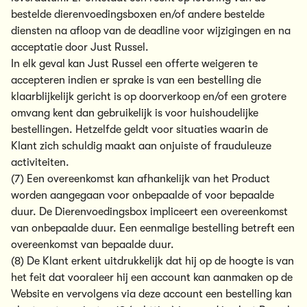
bestelde dierenvoedingsboxen en/of andere bestelde
diensten na afloop van de deadline voor wijzigingen en na
acceptatie door Just Russel.
In elk geval kan Just Russel een offerte weigeren te
accepteren indien er sprake is van een bestelling die
klaarblijkelijk gericht is op doorverkoop en/of een grotere
omvang kent dan gebruikelijk is voor huishoudelijke
bestellingen. Hetzelfde geldt voor situaties waarin de
Klant zich schuldig maakt aan onjuiste of frauduleuze
activiteiten.
(7) Een overeenkomst kan afhankelijk van het Product
worden aangegaan voor onbepaalde of voor bepaalde
duur. De Dierenvoedingsbox impliceert een overeenkomst
van onbepaalde duur. Een eenmalige bestelling betreft een
overeenkomst van bepaalde duur.
(8) De Klant erkent uitdrukkelijk dat hij op de hoogte is van
het feit dat vooraleer hij een account kan aanmaken op de
Website en vervolgens via deze account een bestelling kan