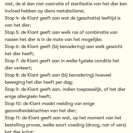
niet, de al dan niet castratie of sterilisatie van het dier kan
invloed hebben op diens metabolisme;
Stap 4: de Klant geeft aan wat de (geschatte) leeftijd is
van het dier;
Stap 5: de Klant geeft aan welk ras of combinatie van
rassen het dier is in de mate van het mogelijke;
Stap 6: de Klant geeft (bij benadering) aan welk gewicht
het dier heeft;
Stap 7: de Klant geeft aan in welke fysieke conditie het
dier verkeert;
Stap 8: de Klant geeft aan (bij benadering) hoeveel
beweging het dier heeft per dag;
Stap 9: de Klant geeft aan, indien toepasselijk, of het dier
enige allergieën heeft;
Stap 10: de Klant maakt melding van enige
gezondheidsklachten van het dier;
Stap 11: de Klant geeft aan wat, op het moment van het
bestelling proces, welke soort voeding (droog, nat of vers)
het dier krijgt;