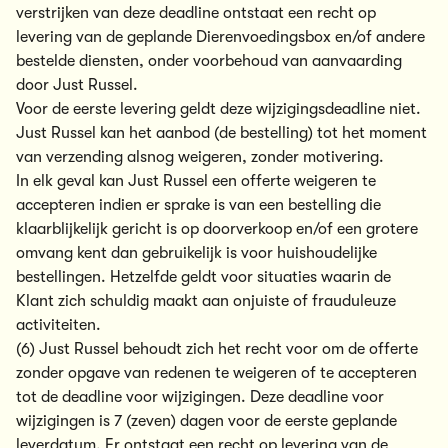
verstrijken van deze deadline ontstaat een recht op
levering van de geplande Dierenvoedingsbox en/of andere
bestelde diensten, onder voorbehoud van aanvaarding
door Just Russel.
Voor de eerste levering geldt deze wijzigingsdeadline niet.
Just Russel kan het aanbod (de bestelling) tot het moment
van verzending alsnog weigeren, zonder motivering.
In elk geval kan Just Russel een offerte weigeren te
accepteren indien er sprake is van een bestelling die
klaarblijkelijk gericht is op doorverkoop en/of een grotere
omvang kent dan gebruikelijk is voor huishoudelijke
bestellingen. Hetzelfde geldt voor situaties waarin de
Klant zich schuldig maakt aan onjuiste of frauduleuze
activiteiten.
(6) Just Russel behoudt zich het recht voor om de offerte
zonder opgave van redenen te weigeren of te accepteren
tot de deadline voor wijzigingen. Deze deadline voor
wijzigingen is 7 (zeven) dagen voor de eerste geplande
leverdatum. Er ontstaat een recht op levering van de