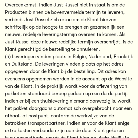
Overeenkomst. Indien Just Russel niet in staat is om de
Producten binnen de bovenvermelde termijn te leveren,
verbindt Just Russel zich ertoe om de Klant hiervan
schriftelijk op de hoogte te brengen en gezamenlijk een
nieuwe, redelijke leveringstermijn overeen te komen. Als
Just Russel deze nieuwe redelijke termijn overschrijdt, is de
Klant gerechtigd de bestelling te annuleren.
(4) Leveringen vinden plaats in België, Nederland, Frankrijk
en Duitsland. De leveringen vinden plaats op het adres
opgegeven door de Klant bij de bestelling. Dit adres kan
eveneens opgenomen worden in de account op de Website
van de Klant. In de praktijk wordt voor de aflevering van
pakketten standaard beroep gedaan op een derde partij.
Indien er bij een thuislevering niemand aanwezig is, wordt
het pakket doorgaans automatisch overgebracht naar een
afhaal- of postpunt, conform de werkwijze van de
betrokken transportpartner. Indien er voor de Klant enige
extra kosten verbonden zijn aan de door Klant gekozen