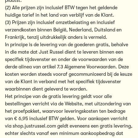
plaatst.
(2) Alle prijzen zijn inclusief BTW tegen het geldende
huidige tarief in het land van verblijf van de Klant.
(3) Prijzen zijn inclusief omzetbelasting en inclusief
verzendkosten binnen België, Nederland, Duitsland en
Frankrijk, tenzij uitdrukkelijk anders is vermeld.
In principe is de levering van de goederen gratis, behalve
in die mate dat Just Russel dient te leveren binnen een
specifiek tijdsvenster en onder de voorwaarden van de
derde alinea van artikel 7.3 Algemene Voorwaarden. Deze
kosten worden steeds vooraf gecommuniceerd bij de keuze
van de Klant in verband met het specifiek tijdsvenster
waarbinnen dient geleverd te worden.
Het principe van de gratis levering geldt voor alle
bestellingen verricht via de Website, met uitzondering van
het proefpakket, waarvoor leveringskosten ten bedrage
van € 6,95 inclusief BTW gelden. Voor aankopen verricht
via shop.justrussel.com geldt eveneens een gratis levering,
echter slechts vanaf een minimum aankoopbedrag dat