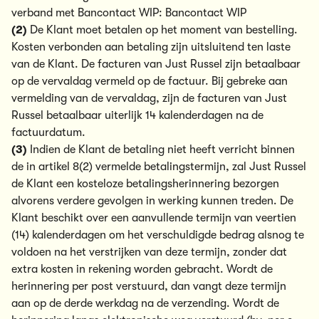
verband met Bancontact WIP:
Bancontact WIP
(2)
De Klant moet betalen op het moment van bestelling.
Kosten verbonden aan betaling zijn uitsluitend ten laste
van de Klant. De facturen van Just Russel zijn betaalbaar
op de vervaldag vermeld op de factuur. Bij gebreke aan
vermelding van de vervaldag, zijn de facturen van Just
Russel betaalbaar uiterlijk 14 kalenderdagen na de
factuurdatum.
(3)
Indien de Klant de betaling niet heeft verricht binnen
de in artikel 8(2) vermelde betalingstermijn, zal Just Russel
de Klant een kosteloze betalingsherinnering bezorgen
alvorens verdere gevolgen in werking kunnen treden. De
Klant beschikt over een aanvullende termijn van veertien
(14) kalenderdagen om het verschuldigde bedrag alsnog te
voldoen na het verstrijken van deze termijn, zonder dat
extra kosten in rekening worden gebracht. Wordt de
herinnering per post verstuurd, dan vangt deze termijn
aan op de derde werkdag na de verzending. Wordt de