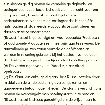
zijn slechts geldig binnen de vermelde geldigheids- en
actieperiode. Just Russel behoudt zich het recht voor om
enig misbruik, fraude of herhaald gebruik van
cadeaubonnen, vouchers en kortingscodes binnen één
huishouden of via meerdere accounts te controleren en
daarop actie te ondernemen.
(5) Just Russel is gerechtigd om voor bepaalde Producten
of additionele Producten een meerprijs aan te rekenen. De
aanvullende prijzen staan vermeld op de Website en
worden in rekening gebracht bij het opslaan van de door
de Klant gekozen producten tijdens het bestelling proces.
(6) De vorderingen van Just Russel zijn per direct
opeisbaar.
(7) De Klant kan enkel geldig aan Just Russel betalen door
middel van de bij de bestelling overeengekomen en
aangegeven betaalmogelijkheden. De Klant is verplicht om
binnen de overeengekomen betalingstermijn te betalen.
(8) Just Russel is steeds gerechtigd om de prijzen aan te