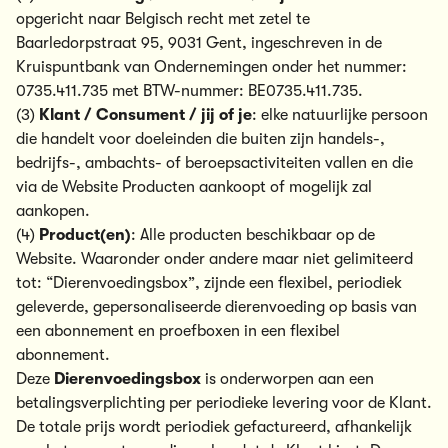
opgericht naar Belgisch recht met zetel te
Baarledorpstraat 95, 9031 Gent, ingeschreven in de
Kruispuntbank van Ondernemingen onder het nummer:
0735.411.735 met BTW-nummer: BE0735.411.735.
(3)
Klant / Consument / jij of je
: elke natuurlijke persoon
die handelt voor doeleinden die buiten zijn handels-,
bedrijfs-, ambachts- of beroepsactiviteiten vallen en die
via de Website Producten aankoopt of mogelijk zal
aankopen.
(4)
Product(en)
: Alle producten beschikbaar op de
Website. Waaronder onder andere maar niet gelimiteerd
tot: “Dierenvoedingsbox”, zijnde een flexibel, periodiek
geleverde, gepersonaliseerde dierenvoeding op basis van
een abonnement en proefboxen in een flexibel
abonnement.
Deze
Dierenvoedingsbox
is onderworpen aan een
betalingsverplichting per periodieke levering voor de Klant.
De totale prijs wordt periodiek gefactureerd, afhankelijk