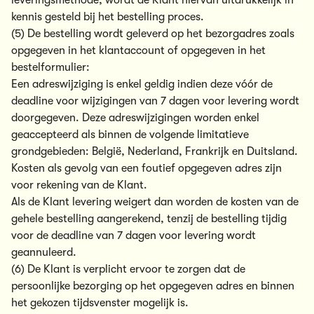
leveringsmethode, wordt de Klant hiervan uitdrukkelijk in
kennis gesteld bij het bestelling proces.
(5) De bestelling wordt geleverd op het bezorgadres zoals
opgegeven in het klantaccount of opgegeven in het
bestelformulier:
Een adreswijziging is enkel geldig indien deze vóór de
deadline voor wijzigingen van 7 dagen voor levering wordt
doorgegeven. Deze adreswijzigingen worden enkel
geaccepteerd als binnen de volgende limitatieve
grondgebieden: België, Nederland, Frankrijk en Duitsland.
Kosten als gevolg van een foutief opgegeven adres zijn
voor rekening van de Klant.
Als de Klant levering weigert dan worden de kosten van de
gehele bestelling aangerekend, tenzij de bestelling tijdig
voor de deadline van 7 dagen voor levering wordt
geannuleerd.
(6) De Klant is verplicht ervoor te zorgen dat de
persoonlijke bezorging op het opgegeven adres en binnen
het gekozen tijdsvenster mogelijk is.