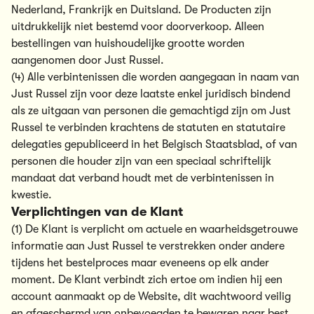
Nederland, Frankrijk en Duitsland. De Producten zijn
uitdrukkelijk niet bestemd voor doorverkoop. Alleen
bestellingen van huishoudelijke grootte worden
aangenomen door Just Russel.
(4) Alle verbintenissen die worden aangegaan in naam van
Just Russel zijn voor deze laatste enkel juridisch bindend
als ze uitgaan van personen die gemachtigd zijn om Just
Russel te verbinden krachtens de statuten en statutaire
delegaties gepubliceerd in het Belgisch Staatsblad, of van
personen die houder zijn van een speciaal schriftelijk
mandaat dat verband houdt met de verbintenissen in
kwestie.
Verplichtingen van de Klant
(1) De Klant is verplicht om actuele en waarheidsgetrouwe
informatie aan Just Russel te verstrekken onder andere
tijdens het bestelproces maar eveneens op elk ander
moment. De Klant verbindt zich ertoe om indien hij een
account aanmaakt op de Website, dit wachtwoord veilig
en afgeschermd van onbevoegden te bewaren naar best