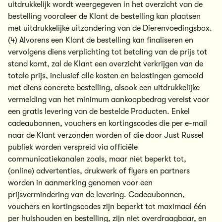
uitdrukkelijk wordt weergegeven in het overzicht van de
bestelling vooraleer de Klant de bestelling kan plaatsen
met uitdrukkelijke uitzondering van de Dierenvoedingsbox.
(4) Alvorens een Klant de bestelling kan finaliseren en
vervolgens diens verplichting tot betaling van de prijs tot
stand komt, zal de Klant een overzicht verkrijgen van de
totale prijs, inclusief alle kosten en belastingen gemoeid
met diens concrete bestelling, alsook een uitdrukkelijke
vermelding van het minimum aankoopbedrag vereist voor
een gratis levering van de bestelde Producten. Enkel
cadeaubonnen, vouchers en kortingscodes die per e-mail
naar de Klant verzonden worden of die door Just Russel
publiek worden verspreid via officiële
communicatiekanalen zoals, maar niet beperkt tot,
(online) advertenties, drukwerk of flyers en partners
worden in aanmerking genomen voor een
prijsvermindering van de levering. Cadeaubonnen,
vouchers en kortingscodes zijn beperkt tot maximaal één
per huishouden en bestelling, zijn niet overdraagbaar, en