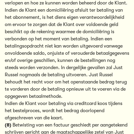
verlopen en hoe ze kunnen worden beheerd door de Klant.
Indien de Klant een domiciliëring afsluit ter betaling van
het abonnement, is het diens eigen verantwoordelijkheid
om ervoor te zorgen dat de Klant over voldoende geld
beschikt op de rekening waarmee de domiciliëring is
verbonden op het moment van betaling. Indien een
betalingsopdracht niet kan worden uitgevoerd vanwege
onvoldoende saldo, onjuiste of verouderde betaalgegevens
en/of overige geschillen, kunnen de bestellingen nog
steeds worden verzonden. In dergelijke gevallen zal Just
Russel nogmaals de betaling uitvoeren. Just Russel
behoudt het recht voor om het openstaande bedrag terug
te vorderen door de betaling opnieuw uit te voeren via de
opgegeven betaalmethode.
Indien de Klant voor betaling via creditcard koos tijdens
het bestelproces, wordt het bedrag doorlopend
afgeschreven van die kaart.
(8)
Betwisting van een factuur geschiedt per aangetekend
schrijven gericht aan de maatschappelijke zetel van Just