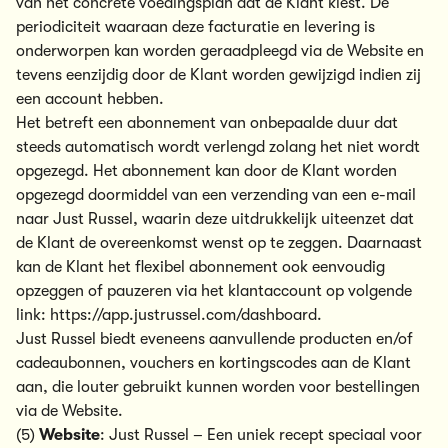
van het concrete voedingsplan dat de Klant kiest. De
periodiciteit waaraan deze facturatie en levering is
onderworpen kan worden geraadpleegd via de Website en
tevens eenzijdig door de Klant worden gewijzigd indien zij
een account hebben.
Het betreft een abonnement van onbepaalde duur dat
steeds automatisch wordt verlengd zolang het niet wordt
opgezegd. Het abonnement kan door de Klant worden
opgezegd doormiddel van een verzending van een e-mail
naar Just Russel, waarin deze uitdrukkelijk uiteenzet dat
de Klant de overeenkomst wenst op te zeggen. Daarnaast
kan de Klant het flexibel abonnement ook eenvoudig
opzeggen of pauzeren via het klantaccount op volgende
link: https://app.justrussel.com/dashboard.
Just Russel biedt eveneens aanvullende producten en/of
cadeaubonnen, vouchers en kortingscodes aan de Klant
aan, die louter gebruikt kunnen worden voor bestellingen
via de Website.
(5)
Website
:
Just Russel – Een uniek recept speciaal voor