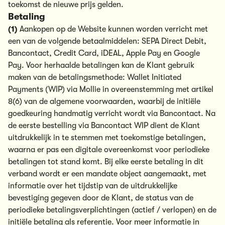
toekomst de nieuwe prijs gelden.
Betaling
(1)
Aankopen op de Website kunnen worden verricht met
een van de volgende betaalmiddelen: SEPA Direct Debit,
Bancontact, Credit Card, iDEAL, Apple Pay en Google
Pay. Voor herhaalde betalingen kan de Klant gebruik
maken van de betalingsmethode: Wallet Initiated
Payments (WIP) via Mollie in overeenstemming met artikel
8(6) van de algemene voorwaarden, waarbij de initiële
goedkeuring handmatig verricht wordt via Bancontact. Na
de eerste bestelling via Bancontact WIP dient de Klant
uitdrukkelijk in te stemmen met toekomstige betalingen,
waarna er pas een digitale overeenkomst voor periodieke
betalingen tot stand komt. Bij elke eerste betaling in dit
verband wordt er een mandate object aangemaakt, met
informatie over het tijdstip van de uitdrukkelijke
bevestiging gegeven door de Klant, de status van de
periodieke betalingsverplichtingen (actief / verlopen) en de
initiële betaling als referentie. Voor meer informatie in