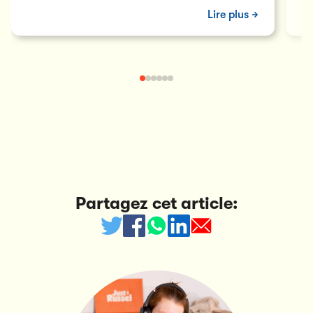
ad
Lire plus
Partagez cet article: