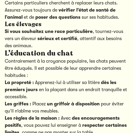
Certains particuliers cherchent à replacer leurs chats.
Assurez-vous toujours de
vérifier l’état de santé de
l’animal
et de
poser des questions
sur ses habitudes.
Les élevages
Si vous souhaitez une race particulière
, tournez-vous
vers un éleveur
sérieux et certifié
, attentif aux besoins
des animaux.
L’éducation du chat
Contrairement à la croyance populaire, les chats peuvent
être éduqués. Il est possible de leur apprendre certaines
habitudes :
La propreté :
Apprenez-lui à utiliser sa litière
dès les
premiers jours
en la plaçant dans un endroit tranquille et
accessible.
Les griffes :
Placez
un griffoir à disposition
pour éviter
qu’il n’abîme vos meubles.
Les règles de la maison :
Avec
des encouragements
positifs
, vous pouvez lui enseigner à
respecter certaines
limites
, comme ne pas monter sur la table.