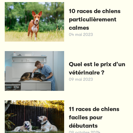
10 races de chiens
particulièrement
calmes
04 mai 2023
Quel est le prix d’un
vétérinaire ?
09 mai 2023
11 races de chiens
faciles pour
débutants
09 octobre 2024