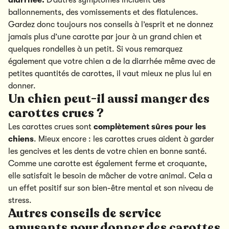
diarrhée.
D’autres symptômes incluent des
ballonnements, des vomissements et des flatulences.
Gardez donc toujours nos conseils à l’esprit et ne donnez
jamais plus d’une carotte par jour à un grand chien et
quelques rondelles à un petit. Si vous remarquez
également que votre chien a de la diarrhée même avec de
petites quantités de carottes, il vaut mieux ne plus lui en
donner.
Un chien peut-il aussi manger des
carottes crues ?
Les carottes crues sont
complètement sûres pour les
chiens
. Mieux encore : les carottes crues aident à garder
les gencives et les dents de votre chien en bonne santé.
Comme une carotte est également ferme et croquante,
elle satisfait le besoin de mâcher de votre animal. Cela a
un effet positif sur son bien-être mental et son niveau de
stress.
Autres conseils de service
amusants pour donner des carottes