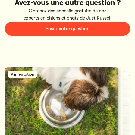
Avez-vous une autre question ?
Obtenez des conseils gratuits de nos
experts en chiens et chats de Just Russel.
Posez votre question
Alimentation
Al