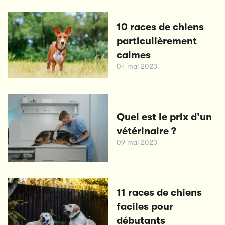
10 races de chiens
particulièrement
calmes
04 mai 2023
Quel est le prix d’un
vétérinaire ?
09 mai 2023
11 races de chiens
faciles pour
débutants