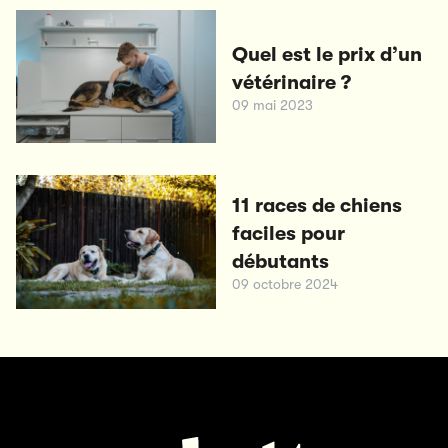
Quel est le prix d’un
vétérinaire ?
09 mai 2023
11 races de chiens
faciles pour
débutants
09 octobre 2024