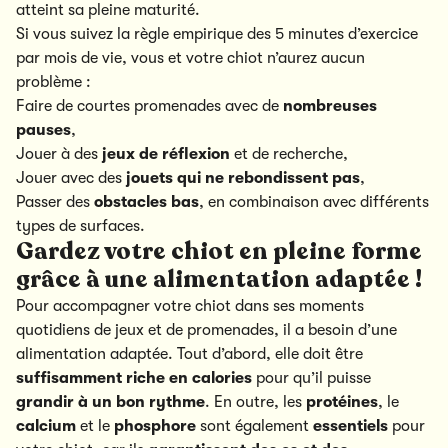
atteint sa pleine maturité.
Si vous suivez la règle empirique des 5 minutes d’exercice
par mois de vie, vous et votre chiot n’aurez aucun
problème :
Faire de courtes promenades avec de
nombreuses
pauses
,
Jouer à des
jeux de réflexion
et de recherche,
Jouer avec des
jouets qui ne rebondissent pas
,
Passer des
obstacles bas
, en combinaison avec différents
types de surfaces.
Gardez votre chiot en pleine forme
grâce à une alimentation adaptée !
Pour accompagner votre chiot dans ses moments
quotidiens de jeux et de promenades, il a besoin d’une
alimentation adaptée. Tout d’abord, elle doit être
suffisamment riche en calories
pour qu’il puisse
grandir à un bon rythme
. En outre, les
protéines
, le
calcium
et le
phosphore
sont également
essentiels
pour