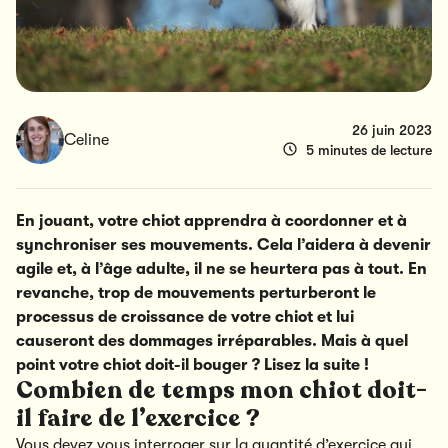
26 juin 2023
Celine
5 minutes de lecture
En jouant, votre chiot apprendra à coordonner et à
synchroniser ses mouvements. Cela l’aidera à devenir
agile et, à l’âge adulte, il ne se heurtera pas à tout. En
revanche, trop de mouvements perturberont le
processus de croissance de votre chiot et lui
causeront des dommages irréparables. Mais à quel
point votre chiot doit-il bouger ? Lisez la suite !
Combien de temps mon chiot doit-
il faire de l’exercice ?
Vous devez vous interroger sur la quantité d’exercice qui