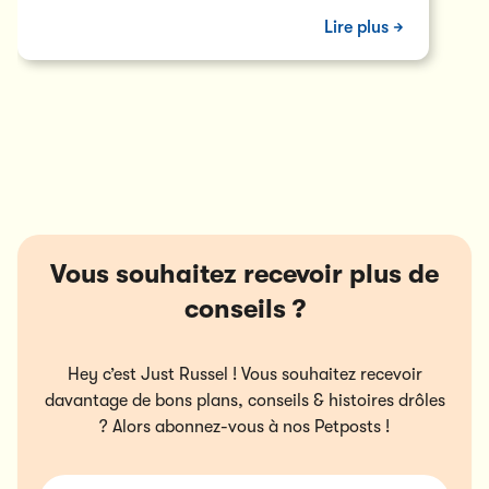
de son âge, sa taille et son niveau d’activité
Lire plus
pour une croissance optimale.
Vous souhaitez recevoir plus de
conseils ?
Hey c’est Just Russel ! Vous souhaitez recevoir
davantage de bons plans, conseils & histoires drôles
? Alors abonnez-vous à nos Petposts !
Votre nom