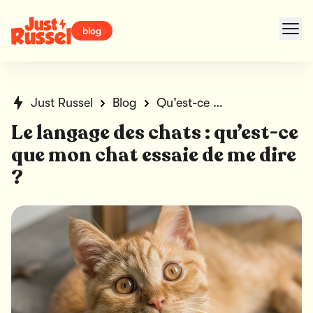
blog
Just Russel
Blog
Qu’est-ce que mon chat essaie de me dire ?
Le langage des chats : qu’est-ce
que mon chat essaie de me dire
?