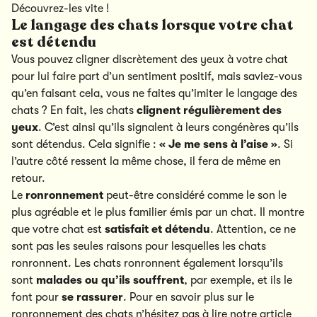
Découvrez-les vite !
Le langage des chats lorsque votre chat
est détendu
Vous pouvez cligner discrètement des yeux à votre chat
pour lui faire part d’un sentiment positif, mais saviez-vous
qu’en faisant cela, vous ne faites qu’imiter le langage des
chats ? En fait, les chats
clignent régulièrement des
yeux
. C’est ainsi qu’ils signalent à leurs congénères qu’ils
sont détendus. Cela signifie :
« Je me sens à l’aise »
. Si
l’autre côté ressent la même chose, il fera de même en
retour.
Le
ronronnement
peut-être considéré comme le son le
plus agréable et le plus familier émis par un chat. Il montre
que votre chat est
satisfait et détendu
. Attention, ce ne
sont pas les seules raisons pour lesquelles les chats
ronronnent. Les chats ronronnent également lorsqu’ils
sont
malades ou qu’ils souffrent
, par exemple, et ils le
font pour
se rassurer
. Pour en savoir plus sur le
ronronnement des chats n’hésitez pas à lire
notre article