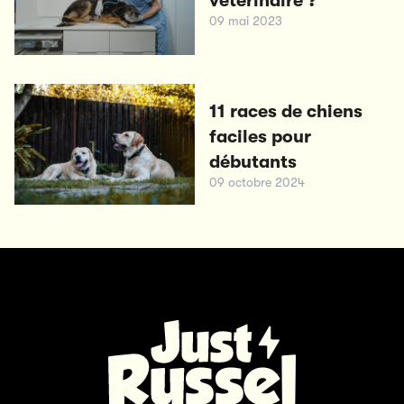
vétérinaire ?
09 mai 2023
11 races de chiens
faciles pour
débutants
09 octobre 2024