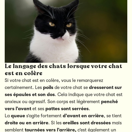
Le langage des chats lorsque votre chat
est en colère
Si votre chat est en colère, vous le remarquerez
certainement. Les
poils
de votre chat se
dresseront sur
ses épaules et son dos
. Cela indique que votre chat est
anxieux ou agressif. Son corps est légèrement
penché
vers l’avant
et ses
pattes sont serrées
.
La
queue
s’agite fortement
d’avant en arrière
, se tient
droite ou en arrière
. Si les
oreilles sont dressées
mais
semblent
tournées vers l’arrière,
c’est également un