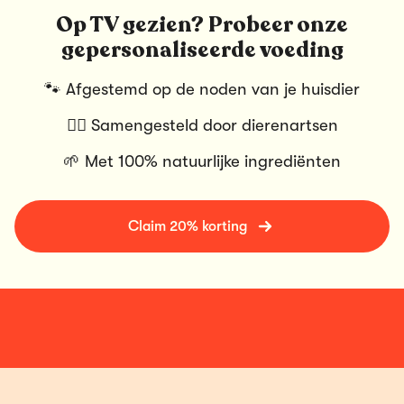
Op TV gezien? Probeer onze
gepersonaliseerde voeding
🐾 Afgestemd op de noden van je huisdier
👩‍⚕️ Samengesteld door dierenartsen
🌱 Met 100% natuurlijke ingrediënten
Claim 20% korting