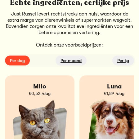
Echte ingrediënten, eerlijke prijs
Just Russel levert rechtstreeks aan huis, waardoor de
extra marge van dierenwinkels of supermarkten wegvalt.
Bovendien zorgen onze kwalitatieve ingrediënten voor een
betere opname en vertering.
Ontdek onze voorbeeldprijzen:
Per dag
Per maand
Per kg
Milo
Luna
€0,52 /dag
€1,89 /dag