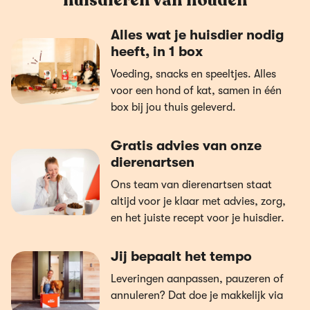
huisdieren van houden
Alles wat je huisdier nodig
heeft, in 1 box
Voeding, snacks en speeltjes. Alles
voor een hond of kat, samen in één
box bij jou thuis geleverd.
Gratis advies van onze
dierenartsen
Ons team van dierenartsen staat
altijd voor je klaar met advies, zorg,
en het juiste recept voor je huisdier.
Jij bepaalt het tempo
Leveringen aanpassen, pauzeren of
annuleren? Dat doe je makkelijk via