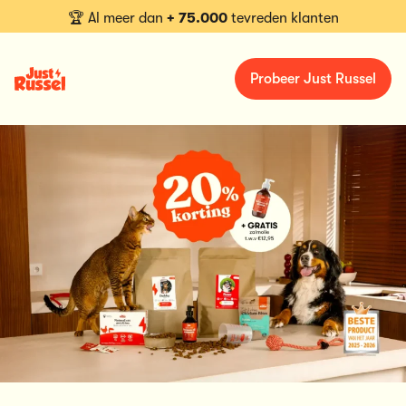
🏆 Al meer dan
+ 75.000
tevreden klanten
Probeer Just Russel