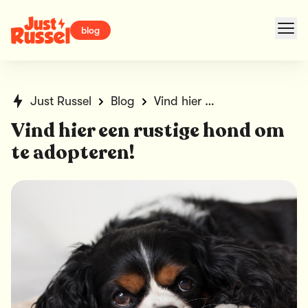
blog
Just Russel
Blog
Vind hier een rustige hond om te adopteren!
Vind hier een rustige hond om
te adopteren!