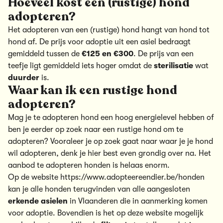
Hoeveel kost een (rustige) hond
adopteren?
Het adopteren van een (rustige) hond hangt van hond tot
hond af. De prijs voor adoptie uit een asiel bedraagt
gemiddeld tussen de
€125 en €300
. De prijs van een
teefje ligt gemiddeld iets hoger omdat de
sterilisatie
wat
duurder
is.
Waar kan ik een rustige hond
adopteren?
Mag je te adopteren hond een hoog energielevel hebben of
ben je eerder op zoek naar een rustige hond om te
adopteren? Vooraleer je op zoek gaat naar waar je je hond
wil adopteren, denk je hier best even grondig over na. Het
aanbod te adopteren honden is helaas enorm.
Op de website
https://www.adopteereendier.be/honden
kan je alle honden terugvinden van alle aangesloten
erkende asielen
in Vlaanderen die in aanmerking komen
voor adoptie. Bovendien is het op deze website mogelijk