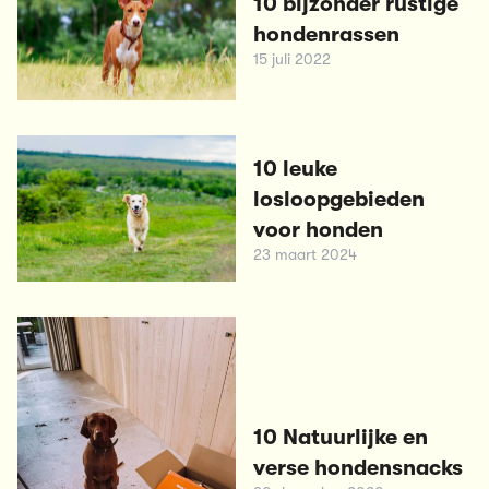
10 bijzonder rustige
hondenrassen
15 juli 2022
10 leuke
losloopgebieden
voor honden
23 maart 2024
10 Natuurlijke en
verse hondensnacks