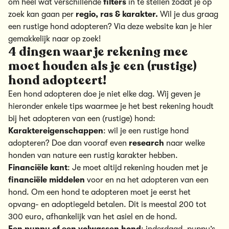
om heel wat verschillende
filters
in te stellen zodat je op
zoek kan gaan per
regio, ras & karakter.
Wil je dus graag
een rustige hond adopteren? Via deze website kan je hier
gemakkelijk naar op zoek!
4 dingen waar je rekening mee
moet houden als je een (rustige)
hond adopteert!
Een hond adopteren doe je niet elke dag. Wij geven je
hieronder enkele tips waarmee je het best rekening houdt
bij het adopteren van een (rustige) hond:
Karaktereigenschappen
: wil je een rustige hond
adopteren? Doe dan vooraf even
research
naar welke
honden van nature een
rustig karakter
hebben.
Financiële kant
: Je moet altijd rekening houden met je
financiële middelen
voor en na het adopteren van een
hond. Om een hond te adopteren moet je eerst het
opvang- en adoptiegeld betalen. Dit is meestal 200 tot
300 euro, afhankelijk van het asiel en de hond.