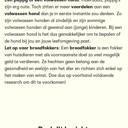
Een puppy of een volwassen hond
: inderdaad, puppy’s
zijn erg cute. Toch zitten er meer
voordelen
aan een
volwassen hond
dan je in eerste instantie zou denken. Zo
zijn volwassen honden al zindelijk en zijn sommige
volwassen honden al gewend aan (jonge) kinderen. Bij een
volwassen hond is het dus gemakkelijker om te bepalen of
de hond bij jou en jouw leefomgeving past.
Let op voor broodfokkers
: Een
broodfokker
is een fokker
van huisdieren met als voornaamste doel zo veel mogelijk
geld te verdienen. Ze hechten geen belang aan de
gezondheid en welzijn van het dier en richten zich enkel op
het maken van winst. Doe dus op voorhand voldoende
research om dit te voorkomen!