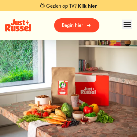
📺 Gezien op TV?
Klik hier
Begin hier