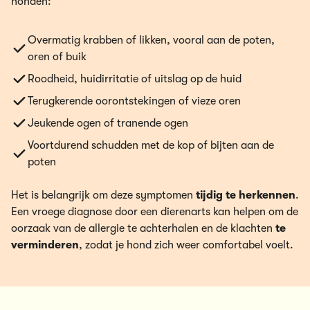
honden:
Overmatig krabben of likken, vooral aan de poten,
oren of buik
Roodheid, huidirritatie of uitslag op de huid
Terugkerende oorontstekingen of vieze oren
Jeukende ogen of tranende ogen
Voortdurend schudden met de kop of bijten aan de
poten
Het is belangrijk om deze symptomen
tijdig te herkennen
.
Een vroege diagnose door een dierenarts kan helpen om de
oorzaak van de allergie te achterhalen en de klachten
te
verminderen
, zodat je hond zich weer comfortabel voelt.