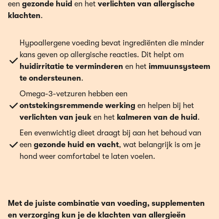
een
gezonde huid
en het
verlichten van allergische
klachten
.
Hypoallergene voeding bevat ingrediënten die minder
kans geven op allergische reacties. Dit helpt om
huidirritatie te verminderen
en het
immuunsysteem
te ondersteunen
.
Omega-3-vetzuren hebben een
ontstekingsremmende werking
en helpen bij het
verlichten van jeuk
en het
kalmeren van de huid
.
Een evenwichtig dieet draagt bij aan het behoud van
een
gezonde huid en vacht
, wat belangrijk is om je
hond weer comfortabel te laten voelen.
Met de juiste combinatie van voeding, supplementen
en verzorging kun je de klachten van allergieën