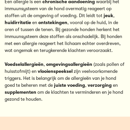
Een allergie is een
chronische aandoening
waarbij het
immuunsysteem van de hond overmatig reageert op
stoffen uit de omgeving of voeding. Dit leidt tot
jeuk
,
huidirritatie
en
ontstekingen
, vooral op de huid, in de
oren of tussen de tenen. Bij gezonde honden herkent het
immuunsysteem deze stoffen als onschadelijk. Bij honden
met een allergie reageert het lichaam echter overdreven,
wat ongemak en terugkerende klachten veroorzaakt.
Voedselallergieën
,
omgevingsallergieën
(zoals pollen of
huisstofmijt) en
vlooienspeeksel
zijn veelvoorkomende
triggers. Het is belangrijk om de allergieën van je hond
goed te beheren met de
juiste voeding
,
verzorging
en
supplementen
om de klachten te verminderen en je hond
gezond te houden.