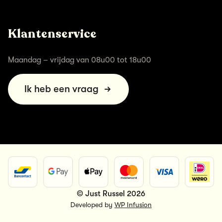
Klantenservice
Maandag – vrijdag van 08u00 tot 18u00
Ik heb een vraag
© Just Russel 2026
Developed by
WP Infusion