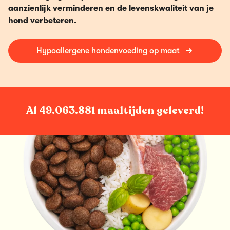
aanzienlijk verminderen en de levenskwaliteit van je
hond verbeteren.
Hypoallergene hondenvoeding op maat
Al
49.063.881
maaltijden geleverd!