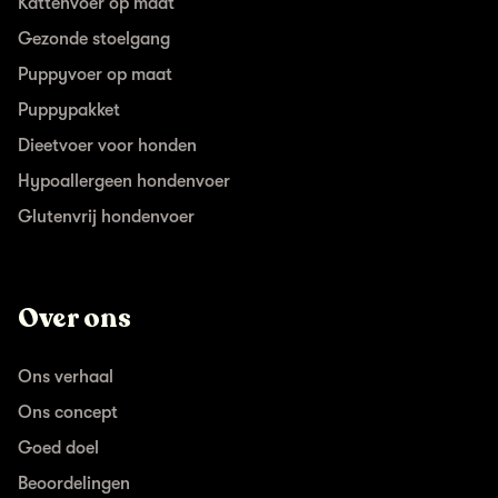
Kattenvoer op maat
Gezonde stoelgang
Puppyvoer op maat
Puppypakket
Dieetvoer voor honden
Hypoallergeen hondenvoer
Glutenvrij hondenvoer
Over ons
Ons verhaal
Ons concept
Goed doel
Beoordelingen