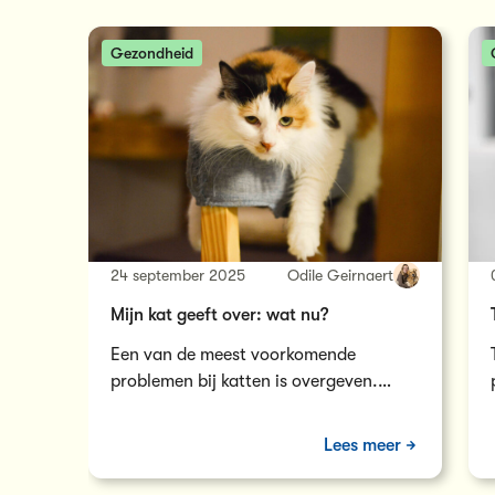
Gezondheid
24 september 2025
Odile Geirnaert
Mijn kat geeft over: wat nu?
Een van de meest voorkomende
problemen bij katten is overgeven.
Maar geen paniek, in de meeste
gevallen is dit onschuldig…
Lees meer