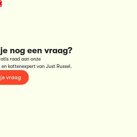
je nog een vraag?
ratis raad aan onze
 en kattenexpert van Just Russel.
 je vraag