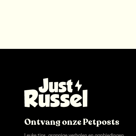
Ontvang onze Petposts
Leuke tips, grappige verhalen en aanbiedingen.