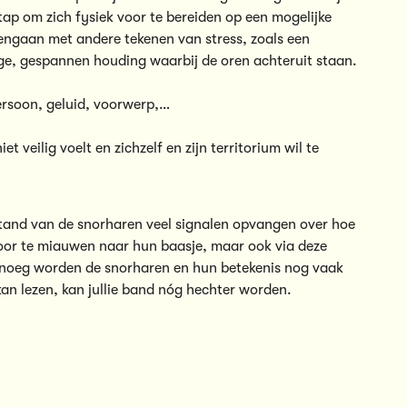
tap om zich fysiek voor te bereiden op een mogelijke
amengaan met andere tekenen van stress, zoals een
ge, gespannen houding waarbij de oren achteruit staan.
persoon, geluid, voorwerp,…
et veilig voelt en zichzelf en zijn territorium wil te
e stand van de snorharen veel signalen opvangen over hoe
door te miauwen naar hun baasje, maar ook via deze
genoeg worden de snorharen en hun betekenis nog vaak
an lezen, kan jullie band n
ó
g hechter worden.