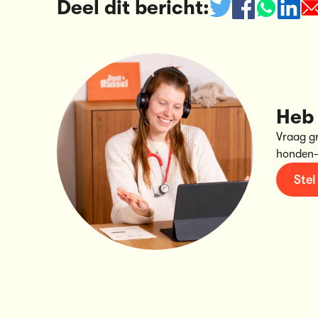
Deel dit bericht:
Heb 
Vraag g
honden-
Stel