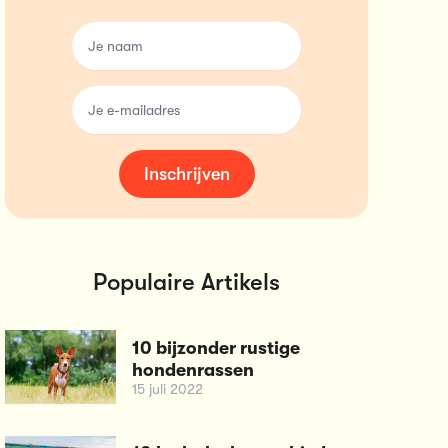
name
email
Inschrijven
Populaire Artikels
10 bijzonder rustige
hondenrassen
15 juli 2022