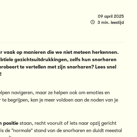
09 april 2025
3 min. leestijd
r vaak op manieren die we niet meteen herkennen.
tiele gezichtsuitdrukkingen, zelfs hun snorharen
probeert te vertellen met zijn snorharen? Lees snel
!
 helpen navigeren, maar ze helpen ook om emoties en
 te begrijpen, kan je meer voldoen aan de noden van je
 positie
staan, recht vooruit of iets naar opzij gericht
 is de “normale” stand van de snorharen en duidt meestal