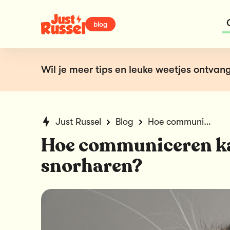
blog
Wil je meer tips en leuke weetjes ontvang
Just Russel
Blog
Hoe communiceren katten met hun snorharen?
Hoe communiceren k
snorharen?