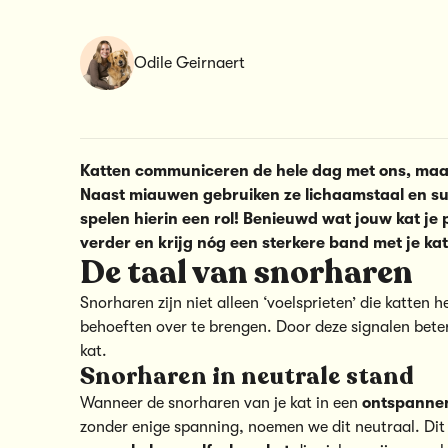
Odile Geirnaert
Katten communiceren de hele dag met ons, maa
Naast miauwen gebruiken ze lichaamstaal en sub
spelen hierin een rol! Benieuwd wat jouw kat je 
verder en krijg nóg een sterkere band met je kat
De taal van snorharen
Snorharen zijn niet alleen ‘voelsprieten’ die katten
behoeften over te brengen. Door deze signalen beter
kat.
Snorharen in neutrale stand
Wanneer de snorharen van je kat in een
ontspannen
zonder enige spanning, noemen we dit neutraal. Dit