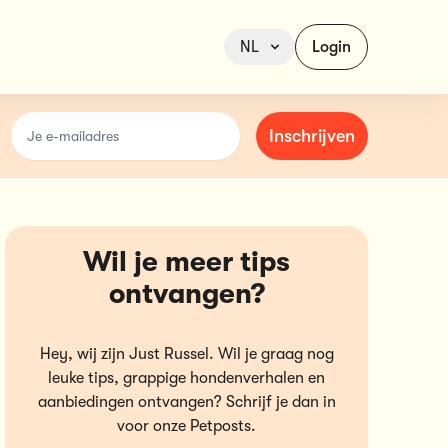
NL
Login
email
Inschrijven
Wil je meer tips
ontvangen?
Hey, wij zijn Just Russel. Wil je graag nog
leuke tips, grappige hondenverhalen en
aanbiedingen ontvangen? Schrijf je dan in
voor onze Petposts.