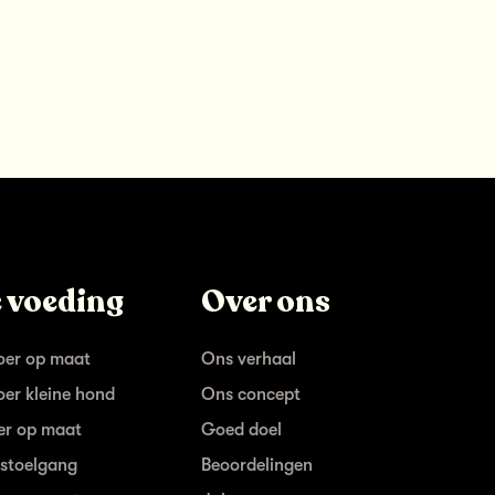
 voeding
Over ons
er op maat
Ons verhaal
er kleine hond
Ons concept
er op maat
Goed doel
stoelgang
Beoordelingen