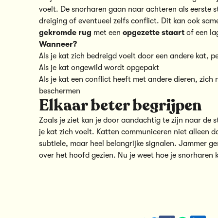
voelt. De snorharen gaan naar achteren als eerste s
dreiging of eventueel zelfs conflict. Dit kan ook s
gekromde rug
met een
opgezette staart
of een la
Wanneer?
Als je kat zich bedreigd voelt door een andere kat, 
Als je kat ongewild wordt opgepakt
Als je kat een conflict heeft met andere dieren, zich ni
beschermen
Elkaar beter begrijpen
Zoals je ziet kan je door aandachtig te zijn naar d
je kat zich voelt. Katten communiceren niet alleen 
subtiele, maar heel belangrijke signalen. Jammer 
over het hoofd gezien. Nu je weet hoe je snorharen k