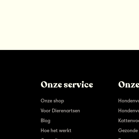
Onze service
Onze
Onze shop
Hondenvo
Voor Dierenartsen
Hondenvo
Blog
Kattenvo
Hoe het werkt
Gezonde 