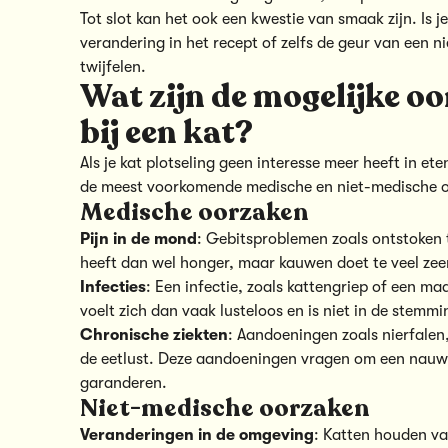
Tot slot kan het ook een kwestie van smaak zijn. Is
verandering in het recept of zelfs de geur van een n
twijfelen.
Wat zijn de mogelijke oo
bij een kat?
Als je kat plotseling geen interesse meer heeft in e
de meest voorkomende medische en niet-medische o
Medische oorzaken
Pijn in de mond
: Gebitsproblemen zoals ontstoken t
heeft dan wel honger, maar kauwen doet te veel zee
Infecties
: Een infectie, zoals kattengriep of een ma
voelt zich dan vaak lusteloos en is niet in de stemmi
Chronische ziekten
: Aandoeningen zoals nierfalen,
de eetlust. Deze aandoeningen vragen om een nauwke
garanderen.
Niet-medische oorzaken
Veranderingen in de omgeving
: Katten houden van