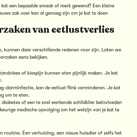
 je kat een bepaalde smaak of merk gewend? Een kleine
ieuwe zak voer kan al genoeg zijn om je kat te doen
rzaken van eetlustverlies
ten, kunnen daar verschillende redenen voor zijn. Laten we
orzaken eens bekijken.
andvlees of kiespijn kunnen eten pijnlijk maken. Je kat
r.
ag-darminfectie, kan de eetlust flink verminderen. Je kat
ng om te eten.
 diabetes of een te snel werkende schildklier beïnvloeden
urige medische opvolging om het welzijn van je kat te
 routine. Een verhuizing, een nieuw huisdier of zelfs het