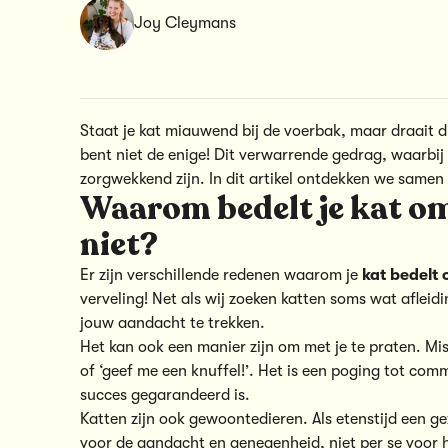
Joy Cleymans
Staat je kat miauwend bij de voerbak, maar draait d
bent niet de enige! Dit verwarrende gedrag, waarbi
zorgwekkend zijn. In dit artikel ontdekken we samen
Waarom bedelt je kat om 
niet?
Er zijn verschillende redenen waarom je
kat bedelt
verveling! Net als wij zoeken katten soms wat afleidi
jouw aandacht te trekken.
Het kan ook een manier zijn om met je te praten. Missch
of ‘geef me een knuffel!’. Het is een poging tot co
succes gegarandeerd is.
Katten zijn ook gewoontedieren. Als etenstijd een geze
voor de aandacht en genegenheid, niet per se voor h