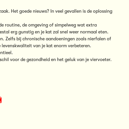
zaak. Het goede nieuws? In veel gevallen is de oplossing
e routine, de omgeving of simpelweg wat extra
tal erg gunstig en je kat zal snel weer normaal eten.
. Zelfs bij chronische aandoeningen zoals nierfalen of
e levenskwaliteit van je kat enorm verbeteren.
ntieel.
chil voor de gezondheid en het geluk van je viervoeter.