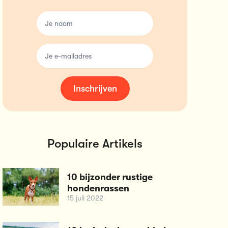
name
email
Inschrijven
Populaire Artikels
10 bijzonder rustige
hondenrassen
15 juli 2022