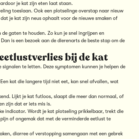
rdoor je kat zijn eten laat staan.
erveling toeslaan. Ook een plotselinge overstap naar nieuw
 dat je kat zijn neus ophaalt voor de nieuwe smaken of
n de gaten te houden. Zo kun je snel ingrijpen en
? Dan is een bezoek aan de dierenarts de beste stap om de
tlustverlies bij de kat
re signalen te letten. Deze symptomen kunnen je helpen de
Een kat die langere tijd niet eet, kan snel afvallen, wat
nd. Lijkt je kat futloos,
slaapt die meer dan normaal
, of
 zijn dat er iets mis is.
e indicator. Wordt je kat plotseling prikkelbaar, trekt die
op pijn of ongemak dat met de verminderde eetlust te
aken, diarree of verstopping samengaan met een gebrek