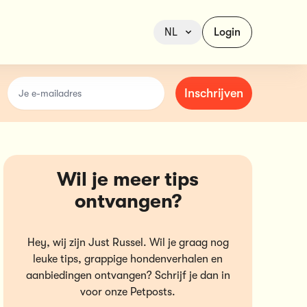
NL
Login
email
Inschrijven
Wil je meer tips
ontvangen?
Hey, wij zijn Just Russel. Wil je graag nog
leuke tips, grappige hondenverhalen en
aanbiedingen ontvangen? Schrijf je dan in
voor onze Petposts.