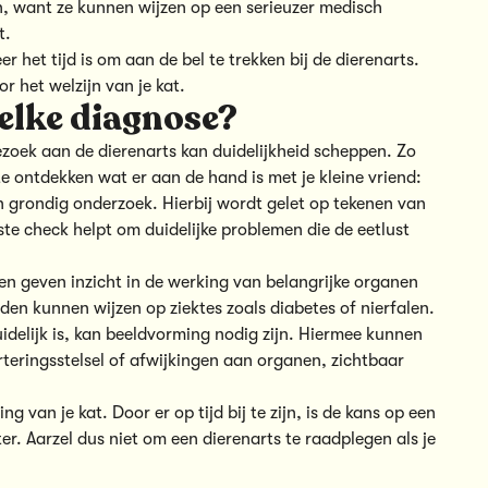
, want ze kunnen wijzen op een serieuzer medisch
t.
r het tijd is om aan de bel te trekken bij de dierenarts.
r het welzijn van je kat.
welke diagnose?
ezoek aan de dierenarts kan duidelijkheid scheppen. Zo
 ontdekken wat er aan de hand is met je kleine vriend:
en grondig onderzoek. Hierbij wordt gelet op tekenen van
ste check helpt om duidelijke problemen die de eetlust
sten geven inzicht in de werking van belangrijke organen
rden kunnen wijzen op ziektes zoals diabetes of nierfalen.
uidelijk is, kan beeldvorming nodig zijn. Hiermee kunnen
rteringsstelsel of afwijkingen aan organen, zichtbaar
 van je kat. Door er op tijd bij te zijn, is de kans op een
er. Aarzel dus niet om een dierenarts te raadplegen als je