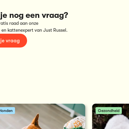
je nog een vraag?
ratis raad aan onze
 en kattenexpert van Just Russel.
 je vraag
Honden
Gezondheid