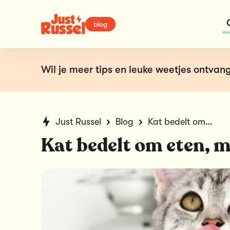
blog
Wil je meer tips en leuke weetjes ontvang
Just Russel
Blog
Kat bedelt om eten, maar eet het niet op
Kat bedelt om eten, m