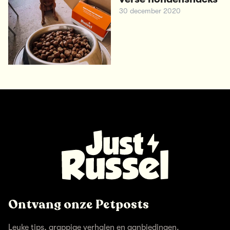
30 december 2020
Ontvang onze Petposts
Leuke tips, grappige verhalen en aanbiedingen.