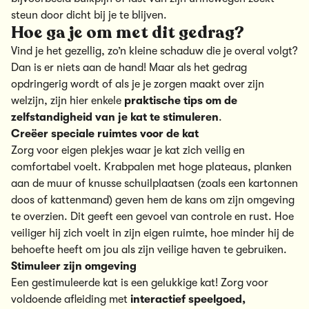
steun door dicht bij je te blijven.
Hoe ga je om met dit gedrag?
Vind je het gezellig, zo’n kleine schaduw die je overal volgt?
Dan is er niets aan de hand! Maar als het gedrag
opdringerig wordt of als je je zorgen maakt over zijn
welzijn, zijn hier enkele
praktische tips om de
zelfstandigheid van je kat te stimuleren
.
Creëer speciale ruimtes voor de kat
Zorg voor eigen plekjes waar je kat zich veilig en
comfortabel voelt.
Krabpalen met hoge plateaus, planken
aan de muur of knusse schuilplaatsen
(zoals een kartonnen
doos of kattenmand) geven hem de kans om zijn omgeving
te overzien. Dit geeft een gevoel van controle en rust. Hoe
veiliger hij zich voelt in zijn eigen ruimte, hoe minder hij de
behoefte heeft om jou als zijn veilige haven te gebruiken.
Stimuleer zijn omgeving
Een gestimuleerde kat is een gelukkige kat! Zorg voor
voldoende afleiding met
interactief speelgoed
,