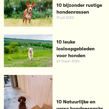
10 bijzonder rustige
hondenrassen
15 juli 2022
10 leuke
losloopgebieden
voor honden
23 maart 2024
10 Natuurlijke en
verse hondensnacks