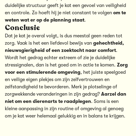
duidelijke structuur geeft je kat een gevoel van veiligheid
en controle. Zo hoeft hij je niet constant te volgen
om te
weten wat er op de planning staat
.
Conclusie
Dat je kat je overal volgt, is dus meestal geen reden tot
zorg. Vaak is het een liefdevol bewijs van
gehechtheid,
nieuwsgierigheid of een zoektocht naar comfort
.
Wordt het gedrag echter extreem of zie je duidelijke
stressignalen, dan is het goed om in actie te komen.
Zorg
voor een stimulerende omgeving
, het juiste speelgoed
en veilige eigen plekjes om zijn zelfvertrouwen en
zelfstandigheid te bevorderen. Merk je plotselinge of
zorgwekkende veranderingen in zijn gedrag?
Aarzel dan
niet om een dierenarts te raadplegen
. Soms is een
kleine aanpassing in zijn routine of omgeving al genoeg
om je kat weer helemaal gelukkig en in balans te krijgen.