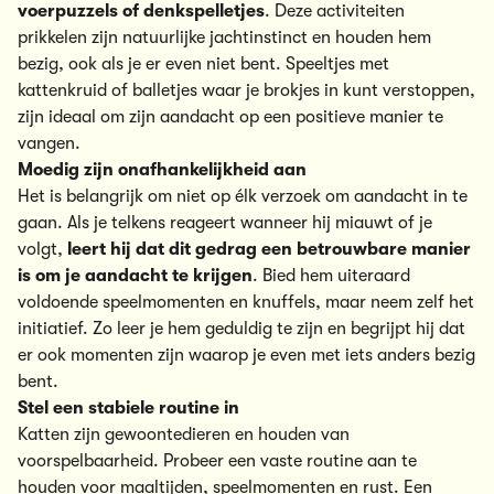
voerpuzzels of denkspelletjes
. Deze activiteiten
prikkelen zijn natuurlijke jachtinstinct en houden hem
bezig, ook als je er even niet bent. Speeltjes met
kattenkruid of balletjes waar je brokjes in kunt verstoppen,
zijn ideaal om zijn aandacht op een positieve manier te
vangen.
Moedig zijn onafhankelijkheid aan
Het is belangrijk om niet op élk verzoek om aandacht in te
gaan. Als je telkens reageert wanneer hij miauwt of je
volgt,
leert hij dat dit gedrag een betrouwbare manier
is om je aandacht te krijgen
. Bied hem uiteraard
voldoende speelmomenten en knuffels, maar neem zelf het
initiatief. Zo leer je hem geduldig te zijn en begrijpt hij dat
er ook momenten zijn waarop je even met iets anders bezig
bent.
Stel een stabiele routine in
Katten zijn gewoontedieren en houden van
voorspelbaarheid. Probeer een vaste routine aan te
houden voor maaltijden, speelmomenten en
rust
. Een