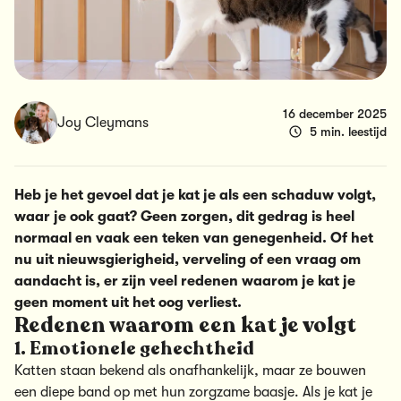
16 december 2025
Joy Cleymans
5 min. leestijd
Heb je het gevoel dat je kat je als een schaduw volgt,
waar je ook gaat? Geen zorgen, dit gedrag is heel
normaal en vaak een teken van genegenheid. Of het
nu uit nieuwsgierigheid, verveling of een vraag om
aandacht is, er zijn veel redenen waarom je kat je
geen moment uit het oog verliest.
Redenen waarom een kat je volgt
1. Emotionele gehechtheid
Katten staan bekend als onafhankelijk, maar ze bouwen
een diepe band op met hun zorgzame baasje. Als je kat je