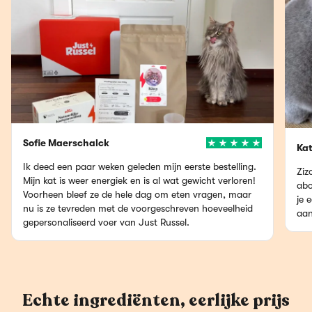
Sofie Maerschalck
Ka
Ik deed een paar weken geleden mijn eerste bestelling.
Ziz
Mijn kat is weer energiek en is al wat gewicht verloren!
abo
Voorheen bleef ze de hele dag om eten vragen, maar
je 
nu is ze tevreden met de voorgeschreven hoeveelheid
aan
gepersonaliseerd voer van Just Russel.
Echte ingrediënten, eerlijke prijs