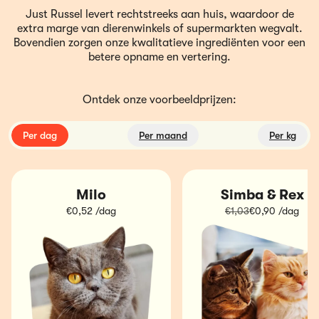
Just Russel levert rechtstreeks aan huis, waardoor de
extra marge van dierenwinkels of supermarkten wegvalt.
Bovendien zorgen onze kwalitatieve ingrediënten voor een
betere opname en vertering.
Ontdek onze voorbeeldprijzen:
Per dag
Per maand
Per kg
Milo
Simba & Rex
€0,52 /dag
€1,03
€0,90 /dag