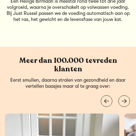
Een Heilige Birmaan is meestal rond twee tot drie jaar
volgroeid, waarna je overschakelt op volwassen voeding.
Bij Just Russel passen we de voeding automatisch aan op
het ras, het gewicht en de levensfase van jouw kat.
Meer dan 100.000 tevreden
klanten
Eerst smullen, daarna stralen van gezondheid en daar
vertellen baasjes maar al te graag over: