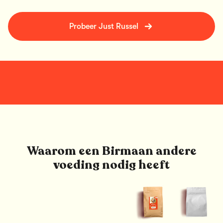
Probeer Just Russel
Waarom een Birmaan andere
voeding nodig heeft