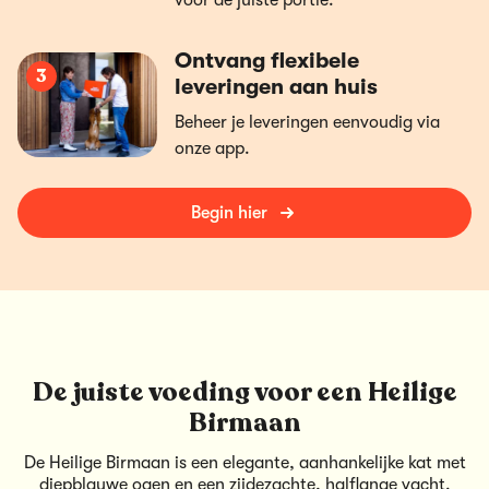
voor de juiste portie.
Ontvang flexibele
3
leveringen aan huis
Beheer je leveringen eenvoudig via
onze app.
Begin hier
De juiste voeding voor een Heilige
Birmaan
De Heilige Birmaan is een elegante, aanhankelijke kat met
diepblauwe ogen en een zijdezachte, halflange vacht.