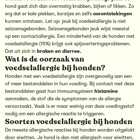
hond gaat zich dan overmatig krabben, bijten of likken. Zo
erg dat er kale plekken, korstjes en zelfs
oorontstekingen
kunnen ontstaan. Let op: jeuk bij voedselallergie is niet
seizoensgebonden. Seizoensgebonden jeuk wijst meestal
op een contactallergie. Een minderheid van de honden met
voedselallergie (15%) krijgt ook spijsverteringsproblemen.
Dat uit zich in
braken en diarree.
Wat is de oorzaak van
voedselallergie bij honden?
Honden met een voedselallergie zijn overgevoelig aan een
of meer bestanddelen in hun voeding. Bij contact met deze
bestanddelen gaat hun immuunsysteem
histamine
aanmaken, de stof die de symptomen van de allergie
veroorzaakt. Vaak is er maar weinig van deze voedingsstof
nodig om een allergische reactie te triggeren.
Soorten voedselallergie bij honden
De meeste allergische reacties bij honden worden uitgelokt
door eiwitten. Je hond is dan niet allergisch voor eiwitten,