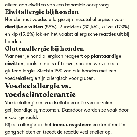
alleen aan eiwitten van een bepaalde oorsprong.
Eiwitallergie bij honden
Honden met voedselallergie zijn meestal allergisch voor
dierlijke eiwitten
(85%). Rundvlees (32,4%), zuivel (17,9%)
en kip (15,2%) lokken het vaakst allergische reacties uit bij
honden.
Glutenallergie bij honden
Wanneer je hond allergisch reageert op
plantaardige
eiwitten
, zoals in maïs of tarwe, spreken we van een
glutenallergie. Slechts 15% van alle honden met een
voedselallergie zijn allergisch voor gluten.
Voedselallergie vs.
voedselintolerantie
Voedselallergie en voedselintolerantie veroorzaken
gelijkaardige symptomen. Daardoor worden ze vaak door
elkaar gehaald.
Bij een allergie zal het
immuunsysteem
echter direct in
gang schieten en treedt de reactie veel sneller op.