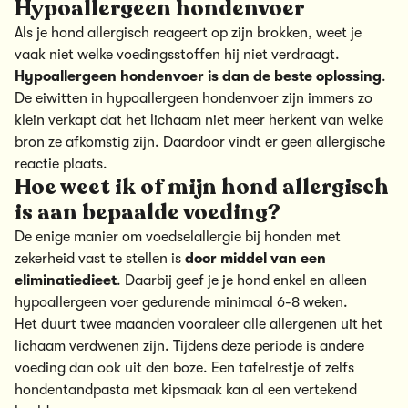
Hypoallergeen hondenvoer
Als je hond allergisch reageert op zijn brokken, weet je
vaak niet welke voedingsstoffen hij niet verdraagt.
Hypoallergeen hondenvoer
is dan de beste oplossing
.
De eiwitten in hypoallergeen hondenvoer zijn immers zo
klein verkapt dat het lichaam niet meer herkent van welke
bron ze afkomstig zijn. Daardoor vindt er geen allergische
reactie plaats.
Hoe weet ik of mijn hond allergisch
is aan bepaalde voeding?
De enige manier om voedselallergie bij honden met
zekerheid vast te stellen is
door middel van
een
eliminatiedieet
. Daarbij geef je je hond enkel en alleen
hypoallergeen voer
gedurende minimaal 6-8 weken.
Het duurt twee maanden vooraleer alle allergenen uit het
lichaam verdwenen zijn. Tijdens deze periode is andere
voeding dan ook uit den boze. Een tafelrestje of zelfs
hondentandpasta met kipsmaak kan al een vertekend