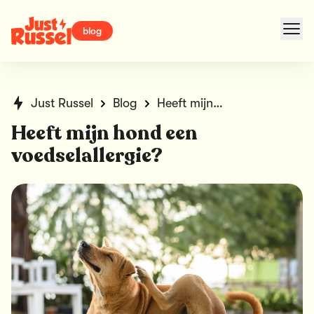
blog
Just Russel
Blog
Heeft mijn hond een voedselallergie?
Heeft mijn hond een
voedselallergie?