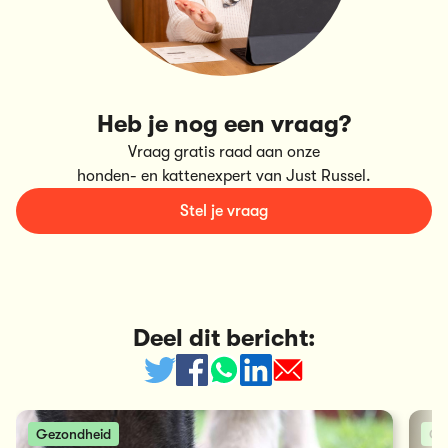
Heb je nog een vraag?
Vraag gratis raad aan onze
honden- en kattenexpert van Just Russel.
Stel je vraag
Deel dit bericht:
Gezondheid
Ge