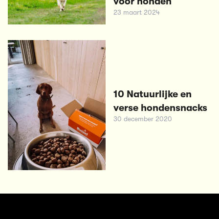
voor honden
23 maart 2024
10 Natuurlijke en
verse hondensnacks
30 december 2020