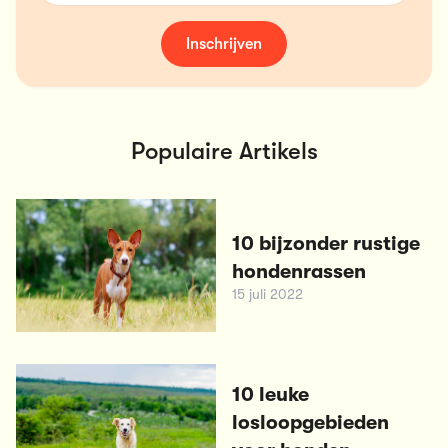
Inschrijven
Populaire Artikels
10 bijzonder rustige
hondenrassen
15 juli 2022
10 leuke
losloopgebieden