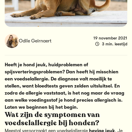
19 november 2021
Odile Geirnaert
3 min. leestijd
Heeft je hond jeuk, huidproblemen of
spijsverteringsproblemen? Dan heeft hij misschien
een voedselallergie. De diagnose valt moeilijk te
stellen, want bloedtests geven zelden uitsluitsel. En
zodra de allergie vaststaat, is het nog maar de vraag
aan welke voedingsstof je hond precies allergisch is.
Laten we beginnen bij het begin.
Wat zijn de symptomen van
voedselallergie bij honden?
Meestal veroorzaakt een voedselallergie
hevige
jeuk
. Je