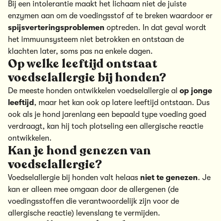
Bij een intolerantie maakt het lichaam niet de juiste
enzymen aan om de voedingsstof af te breken waardoor er
spijsverteringsproblemen
optreden. In dat geval wordt
het immuunsysteem niet betrokken en ontstaan de
klachten later, soms pas na enkele dagen.
Op welke leeftijd ontstaat
voedselallergie bij honden?
De meeste honden ontwikkelen voedselallergie al
op jonge
leeftijd
, maar het kan ook op latere leeftijd ontstaan. Dus
ook als je hond jarenlang een bepaald type voeding goed
verdraagt, kan hij toch plotseling een allergische reactie
ontwikkelen.
Kan je hond genezen van
voedselallergie?
Voedselallergie bij honden valt helaas
niet te genezen
. Je
kan er alleen mee omgaan door de allergenen (de
voedingsstoffen die verantwoordelijk zijn voor de
allergische reactie) levenslang te vermijden.