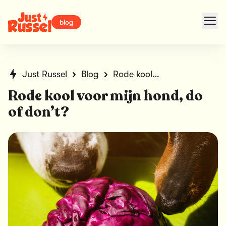
blog
Just Russel
Blog
Rode kool voor mijn hond, do of don’t?
Rode kool voor mijn hond, do
of don’t?