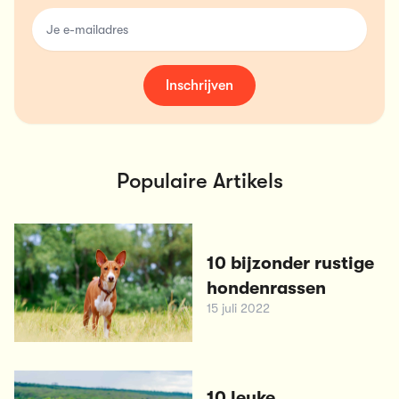
email
Inschrijven
Populaire Artikels
10 bijzonder rustige
hondenrassen
15 juli 2022
10 leuke