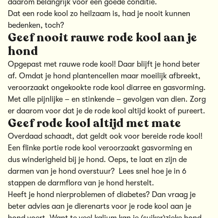
daarom belangrijk voor een goede conditie.
Dat een rode kool zo heilzaam is, had je nooit kunnen
bedenken, toch?
Geef nooit rauwe rode kool aan je
hond
Opgepast met rauwe rode kool! Daar blijft je hond beter
af. Omdat je hond plantencellen maar moeilijk afbreekt,
veroorzaakt ongekookte rode kool diarree en gasvorming.
Met alle pijnlijke – en stinkende – gevolgen van dien. Zorg
er daarom voor dat je de rode kool altijd kookt of pureert.
Geef rode kool altijd met mate
Overdaad schaadt, dat geldt ook voor bereide rode kool!
Een flinke portie rode kool veroorzaakt gasvorming en
dus winderigheid bij je hond. Oeps, te laat en zijn de
darmen van je hond overstuur? Lees snel hoe je in 6
stappen de darmflora van je hond herstelt.
Heeft je hond nierproblemen of diabetes? Dan vraag je
beter advies aan je dierenarts voor je rode kool aan je