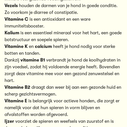
Vezels
houden de darmen van je hond in goede conditie.
Zo voorkom je diarree of constipatie.
Vitamine C
is een antioxidant en een ware
immuniteitsbooster.
Kalium
is een essentieel mineraal voor het hart, een goede
botstructuur en soepele spieren.
Vitamine K
en
calcium
heeft je hond nodig voor sterke
botten en tanden.
Dankzij
vitamine B1
verbrandt je hond de koolhydraten in
zijn voedsel, zodat hij voldoende energie heeft. Bovendien
zorgt deze vitamine mee voor een gezond zenuwstelsel en
hart.
Vitamine B2
draagt dan weer bij aan een gezonde huid en
scherp gezichtsvermogen.
Vitamine E
is belangrijk voor actieve honden, die zorgt er
namelijk voor dat hun spieren in vorm blijven en
afvalstoffen worden afgevoerd.
Ijzer
voorziet de spieren en weefsels van zuurstof en is