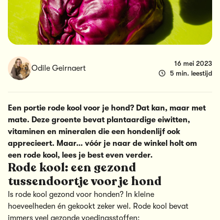
16 mei 2023
Odile Geirnaert
5 min. leestijd
Een portie rode kool voor je hond? Dat kan, maar met
mate. Deze groente bevat plantaardige eiwitten,
vitaminen en mineralen die een hondenlijf ook
apprecieert. Maar… vóór je naar de winkel holt om
een rode kool, lees je best even verder.
Rode kool: een gezond
tussendoortje voor je hond
Is rode kool gezond voor honden? In kleine
hoeveelheden én gekookt zeker wel. Rode kool bevat
immers veel gezonde voedingsstoffen: