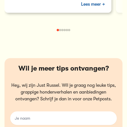
Het is voor hen…
zi
Lees meer
Wil je meer tips ontvangen?
Hey, wij zijn Just Russel. Wil je graag nog leuke tips,
grappige hondenverhalen en aanbiedingen
ontvangen? Schrijf je dan in voor onze Petposts.
name