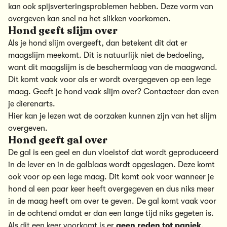
kan ook spijsverteringsproblemen hebben. Deze vorm van
overgeven kan snel na het slikken voorkomen.
Hond geeft slijm over
Als je hond slijm overgeeft, dan betekent dit dat er
maagslijm meekomt. Dit is natuurlijk niet de bedoeling,
want dit maagslijm is de beschermlaag van de maagwand.
Dit komt vaak voor als er wordt overgegeven op een lege
maag. Geeft je hond vaak slijm over? Contacteer dan even
je dierenarts.
Hier kan je lezen wat de oorzaken kunnen zijn van het slijm
overgeven.
Hond geeft gal over
De gal is een geel en dun vloeistof dat wordt geproduceerd
in de lever en in de galblaas wordt opgeslagen. Deze komt
ook voor op een lege maag. Dit komt ook voor wanneer je
hond al een paar keer heeft overgegeven en dus niks meer
in de maag heeft om over te geven. De gal komt vaak voor
in de ochtend omdat er dan een lange tijd niks gegeten is.
Als dit een keer voorkomt is er
geen reden tot paniek
,