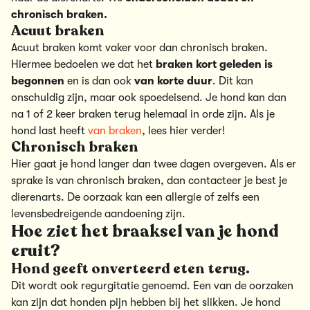
chronisch braken.
Acuut braken
Acuut braken komt vaker voor dan chronisch braken.
Hiermee bedoelen we dat het
braken kort geleden is
begonnen
en is dan ook
van korte duur
. Dit kan
onschuldig zijn, maar ook spoedeisend. Je hond kan dan
na 1 of 2 keer braken terug helemaal in orde zijn. Als je
hond last heeft
van braken
, lees hier verder!
Chronisch braken
Hier gaat je hond langer dan twee dagen overgeven. Als er
sprake is van chronisch braken, dan contacteer je best je
dierenarts. De oorzaak kan een allergie of zelfs een
levensbedreigende aandoening zijn.
Hoe ziet het braaksel van je hond
eruit?
Hond geeft onverteerd eten terug.
Dit wordt ook regurgitatie genoemd. Een van de oorzaken
kan zijn dat honden pijn hebben bij het slikken. Je hond