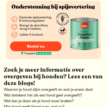
Zoek je meer informatie over
overgeven bij honden? Lees een van
deze blogs!
Waarom je hond slijm overgeeft en wat je eraan doet
Wat betekent het als een hond geel overgeeft?
Wat kan je doen als je hond moet braken?
Mijn hond geeft bloed over, wat nu?