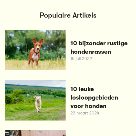
Populaire Artikels
10 bijzonder rustige
hondenrassen
15 juli 2022
10 leuke
losloopgebieden
voor honden
23 maart 2024