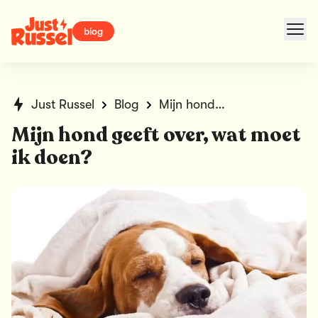
blog
Just Russel
Blog
Mijn hond geeft over, wat moet ik doen?
Mijn hond geeft over, wat moet
ik doen?