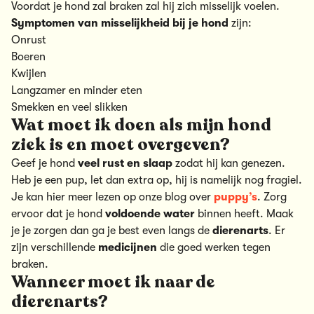
Voordat je hond zal braken zal hij zich misselijk voelen.
Symptomen van misselijkheid bij je hond
zijn:
Onrust
Boeren
Kwijlen
Langzamer en minder eten
Smekken en veel slikken
Wat moet ik doen als mijn hond
ziek is en moet overgeven?
Geef je hond
veel rust en slaap
zodat hij kan genezen.
Heb je een pup, let dan extra op, hij is namelijk nog fragiel.
Je kan hier meer lezen op onze blog over
puppy’s
. Zorg
ervoor dat je hond
voldoende
water
binnen heeft. Maak
je je zorgen dan ga je best even langs de
dierenarts
. Er
zijn verschillende
medicijnen
die goed werken tegen
braken.
Wanneer moet ik naar de
dierenarts?