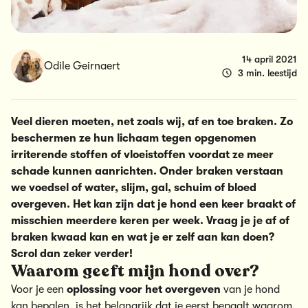
14 april 2021
Odile Geirnaert
3 min. leestijd
Veel dieren moeten, net zoals wij, af en toe braken. Zo
beschermen ze hun lichaam tegen opgenomen
irriterende stoffen of vloeistoffen voordat ze meer
schade kunnen aanrichten. Onder braken verstaan
we voedsel of water, slijm, gal, schuim of bloed
overgeven. Het kan zijn dat je hond een keer braakt of
misschien meerdere keren per week. Vraag je je af of
braken kwaad kan en wat je er zelf aan kan doen?
Scrol dan zeker verder!
Waarom geeft mijn hond over?
Voor je een
oplossing voor het overgeven
van je hond
kan bepalen, is het belangrijk dat je eerst bepaalt waarom