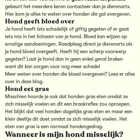
gebeurt het meerdere keren contacteer dan je dierenarts.
Hier kom je alles te weten over honden die gal overgeven.
Hond geeft bloed over
Je hond heeft iets schadelijk of giftig gegeten of er gaat
iets mis in het lichaam van je hond. Bloed kan wijzen op
ernstige aandoeningen. Raadpleeg direct je dierenarts als
je hond bloed overgeeft. Heeft hij een scherp voorwerp
gegeten? Laat je hond dan in geen enkel geval braken
want dit kan zorgen voor nog meer schade!
Meer weten over honden die bloed overgeven?
Lees er alles
over in deze blog.
Hond eet gras
Misschien hoorde je ook dat honden gras eten omdat ze
zich misselijk voelen en dit een braakreflex zou oproepen.
Het blijkt dat veel honden dagelijks gras eten en maar een
klein deeltje dit doet omdat ze zich misselijk voelen. Het
eten van gras is een normaal hondengedrag.
Wanneer is mijn hond misselijk?