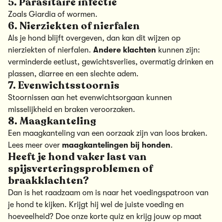
5. Parasitaire infectie
Zoals Giardia of wormen.
6. Nierziekten of nierfalen
Als je hond blijft overgeven, dan kan dit wijzen op
nierziekten of nierfalen.
Andere klachten
kunnen zijn:
verminderde eetlust, gewichtsverlies, overmatig drinken en
plassen, diarree en een slechte adem.
7. Evenwichtsstoornis
Stoornissen aan het evenwichtsorgaan kunnen
misselijkheid en braken veroorzaken.
8. Maagkanteling
Een maagkanteling van een oorzaak zijn van loos braken.
Lees meer over
maagkantelingen bij honden
.
Heeft je hond vaker last van
spijsverteringsproblemen of
braakklachten?
Dan is het raadzaam om is naar het voedingspatroon van
je hond te kijken. Krijgt hij wel de juiste voeding en
hoeveelheid? Doe onze korte quiz en krijg jouw op maat