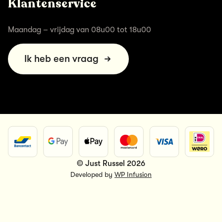
Klantenservice
Maandag – vrijdag van 08u00 tot 18u00
Ik heb een vraag
© Just Russel 2026
Developed by
WP Infusion