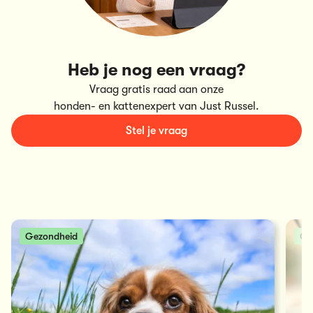
Heb je nog een vraag?
Vraag gratis raad aan onze
honden- en kattenexpert van Just Russel.
Stel je vraag
Gezondheid
Ge