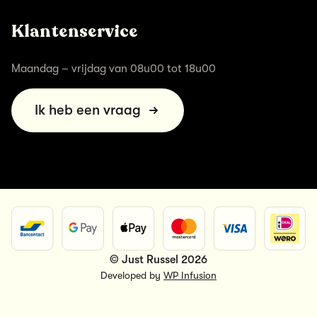
Klantenservice
Maandag – vrijdag van 08u00 tot 18u00
Ik heb een vraag
© Just Russel 2026
Developed by
WP Infusion