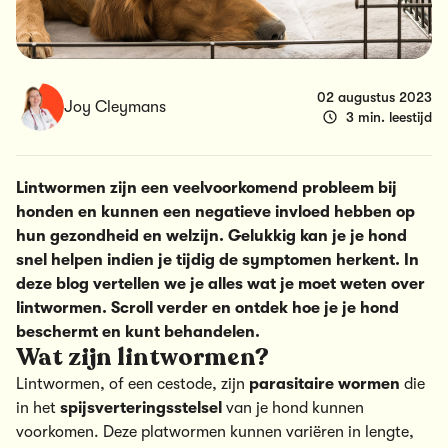
02 augustus 2023
Joy Cleymans
3 min. leestijd
Lintwormen zijn een veelvoorkomend probleem bij
honden en kunnen een negatieve invloed hebben op
hun gezondheid en welzijn. Gelukkig kan je je hond
snel helpen indien je tijdig de symptomen herkent. In
deze blog vertellen we je alles wat je moet weten over
lintwormen. Scroll verder en ontdek hoe je je hond
beschermt en kunt behandelen.
Wat zijn lintwormen?
Lintwormen, of een cestode, zijn
parasitaire
wormen
die
in het
spijsverteringsstelsel
van je hond kunnen
voorkomen. Deze platwormen kunnen variëren in lengte,