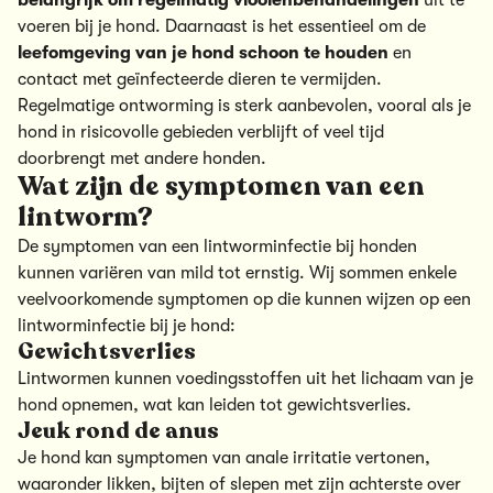
belangrijk om regelmatig vlooienbehandelingen
uit te
voeren bij je hond. Daarnaast is het essentieel om de
leefomgeving van je hond schoon te houden
en
contact met geïnfecteerde dieren te vermijden.
Regelmatige ontworming is sterk aanbevolen, vooral als je
hond in risicovolle gebieden verblijft of veel tijd
doorbrengt met andere honden.
Wat zijn de symptomen van een
lintworm?
De symptomen van een lintworminfectie bij honden
kunnen variëren van mild tot ernstig. Wij sommen enkele
veelvoorkomende symptomen op die kunnen wijzen op een
lintworminfectie bij je hond:
Gewichtsverlies
Lintwormen kunnen voedingsstoffen uit het lichaam van je
hond opnemen, wat kan leiden tot gewichtsverlies.
Jeuk rond de anus
Je hond kan symptomen van anale irritatie vertonen,
waaronder likken, bijten of slepen met zijn achterste over