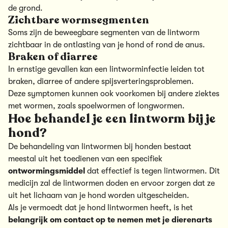
de grond.
Zichtbare wormsegmenten
Soms zijn de beweegbare segmenten van de lintworm
zichtbaar in de ontlasting van je hond of rond de anus.
Braken of diarree
In ernstige gevallen kan een lintworminfectie leiden tot
braken, diarree of andere spijsverteringsproblemen.
Deze symptomen kunnen ook voorkomen bij andere ziektes
met
wormen
, zoals
spoelwormen
of
longwormen
.
Hoe behandel je een lintworm bij je
hond?
De behandeling van lintwormen bij honden bestaat
meestal uit het toedienen van een specifiek
ontwormingsmiddel
dat effectief is tegen lintwormen. Dit
medicijn zal de lintwormen doden en ervoor zorgen dat ze
uit het lichaam van je hond worden uitgescheiden.
Als je vermoedt dat je hond lintwormen heeft, is het
belangrijk om contact op te nemen met je dierenarts