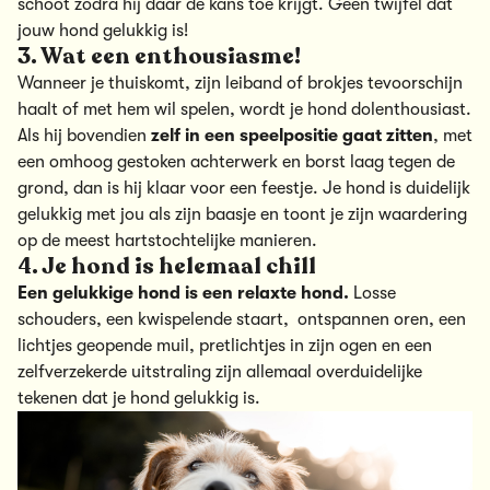
schoot zodra hij daar de kans toe krijgt. Geen twijfel dat
jouw hond gelukkig is!
3. Wat een enthousiasme!
Wanneer je thuiskomt, zijn leiband of brokjes tevoorschijn
haalt of met hem wil spelen, wordt je hond dolenthousiast.
Als hij bovendien
zelf in een speelpositie gaat zitten
, met
een omhoog gestoken achterwerk en borst laag tegen de
grond, dan is hij klaar voor een feestje. Je hond is duidelijk
gelukkig met jou als zijn baasje en toont je zijn waardering
op de meest hartstochtelijke manieren.
4. Je hond is helemaal chill
Een gelukkige hond is een relaxte hond.
Losse
schouders, een kwispelende staart, ontspannen oren, een
lichtjes geopende muil, pretlichtjes in zijn ogen en een
zelfverzekerde uitstraling zijn allemaal overduidelijke
tekenen dat je hond gelukkig is.