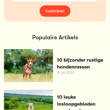
Inschrijven
Populaire Artikels
10 bijzonder rustige
hondenrassen
15 juli 2022
10 leuke
losloopgebieden