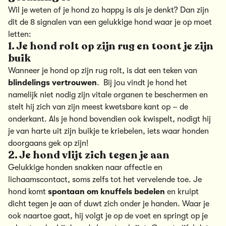
Wil je weten of je hond zo happy is als je denkt? Dan zijn
dit de 8 signalen van een gelukkige hond waar je op moet
letten:
1. Je hond rolt op zijn rug en toont je zijn
buik
Wanneer je hond op zijn rug rolt, is dat een teken van
blindelings vertrouwen
. Bij jou vindt je hond het
namelijk niet nodig zijn vitale organen te beschermen en
stelt hij zich van zijn meest kwetsbare kant op – de
onderkant. Als je hond bovendien ook kwispelt, nodigt hij
je van harte uit zijn buikje te kriebelen, iets waar honden
doorgaans gek op zijn!
2. Je hond vlijt zich tegen je aan
Gelukkige honden snakken naar affectie en
lichaamscontact, soms zelfs tot het vervelende toe. Je
hond komt
spontaan om knuffels bedelen
en kruipt
dicht tegen je aan of duwt zich onder je handen. Waar je
ook naartoe gaat, hij volgt je op de voet en springt op je