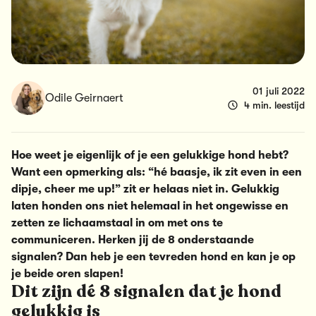
01 juli 2022
Odile Geirnaert
4 min. leestijd
Hoe weet je eigenlijk of je een gelukkige hond hebt?
Want een opmerking als: “hé baasje, ik zit even in een
dipje, cheer me up!” zit er helaas niet in. Gelukkig
laten honden ons niet helemaal in het ongewisse en
zetten ze lichaamstaal in om met ons te
communiceren. Herken jij de 8 onderstaande
signalen? Dan heb je een tevreden hond en kan je op
je beide oren slapen!
Dit zijn dé 8 signalen dat je hond
gelukkig is