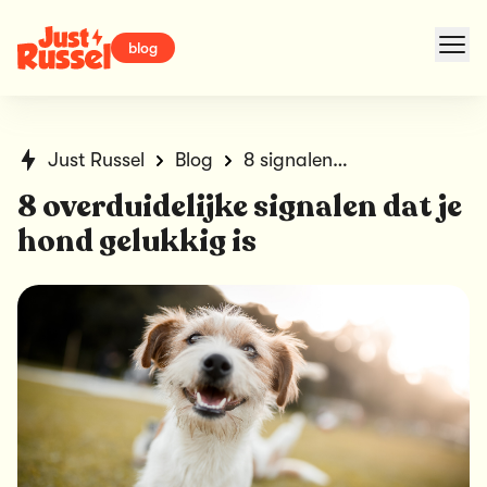
blog
Just Russel
Blog
8 signalen dat je hond gelukkig is
8 overduidelijke signalen dat je
hond gelukkig is