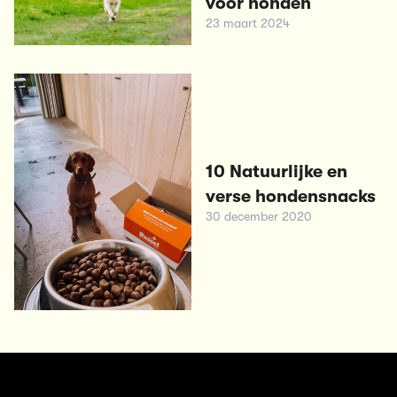
voor honden
23 maart 2024
10 Natuurlijke en
verse hondensnacks
30 december 2020