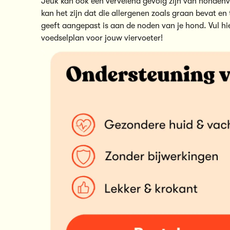
Jeuk kan ook een vervelend gevolg zijn van hondenv
kan het zijn dat die allergenen zoals graan bevat en 
geeft aangepast is aan de noden van je hond.
Vul hi
voedselplan voor jouw viervoeter!