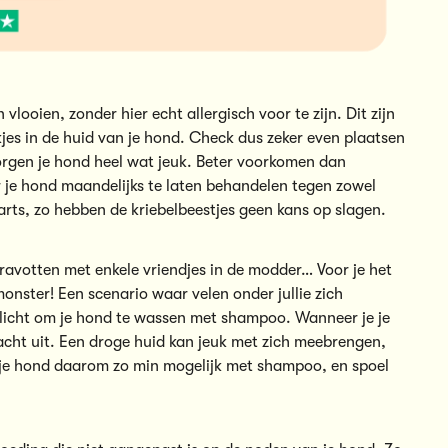
ooien, zonder hier echt allergisch voor te zijn. Dit zijn
kjes in de huid van je hond. Check dus zeker even plaatsen
zorgen je hond heel wat jeuk. Beter voorkomen dan
 je hond maandelijks te laten behandelen tegen zowel
narts, zo hebben de kriebelbeestjes geen kans op slagen.
n ravotten met enkele vriendjes in de modder… Voor je het
ster! Een scenario waar velen onder jullie zich
ellicht om je hond te wassen met shampoo. Wanneer je je
cht uit. Een droge huid kan jeuk met zich meebrengen,
je hond daarom zo min mogelijk met shampoo, en spoel