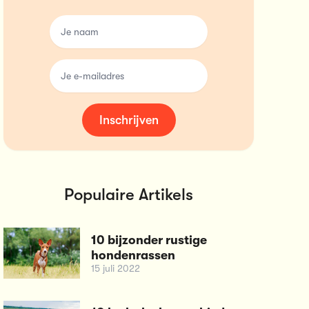
name
email
Inschrijven
Populaire Artikels
10 bijzonder rustige
hondenrassen
15 juli 2022