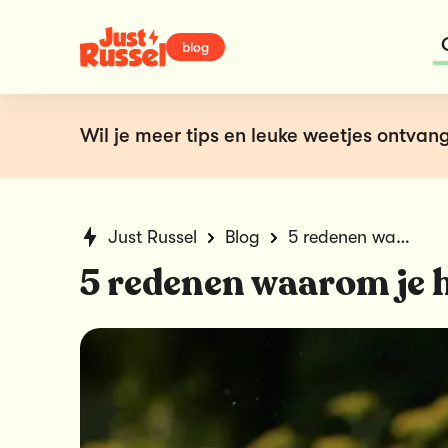
blog
Wil je meer tips en leuke weetjes ontvang
Just Russel
Blog
5 redenen waarom je hond jeuk heeft
5 redenen waarom je 