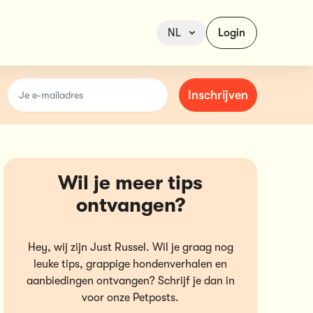
NL
Login
email
Inschrijven
Wil je meer tips
ontvangen?
Hey, wij zijn Just Russel. Wil je graag nog
leuke tips, grappige hondenverhalen en
aanbiedingen ontvangen? Schrijf je dan in
voor onze Petposts.