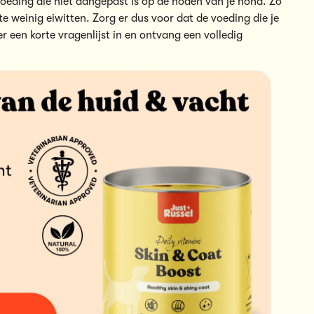
oeding die niet aangepast is op de noden van je hond. Zo
te weinig eiwitten. Zorg er dus voor dat de voeding die je
er een korte vragenlijst in
en ontvang een volledig