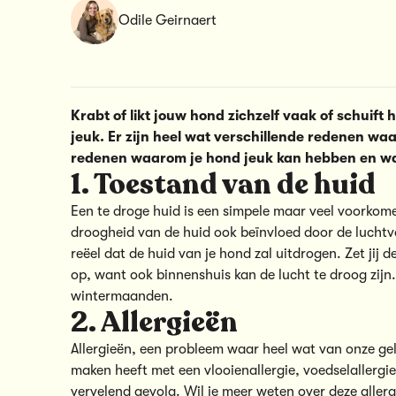
Odile Geirnaert
Krabt of likt jouw hond zichzelf vaak of schuift h
jeuk. Er zijn heel wat verschillende redenen wa
redenen waarom je hond jeuk kan hebben en wa
1. Toestand van de huid
Een te droge huid is een simpele maar veel voorkom
droogheid van de huid ook beïnvloed door de luchtvoc
reëel dat de huid van je hond zal uitdrogen. Zet jij
op, want ook binnenshuis kan de lucht te droog zijn.
wintermaanden.
2. Allergieën
Allergieën, een probleem waar heel wat van onze g
maken heeft met een vlooienallergie, voedselallergie 
vervelend gevolg. Wil je meer weten over deze aller