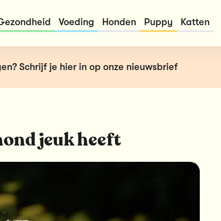
Gezondheid
Voeding
Honden
Puppy
Katten
en? Schrijf je hier in op onze nieuwsbrief
hond jeuk heeft