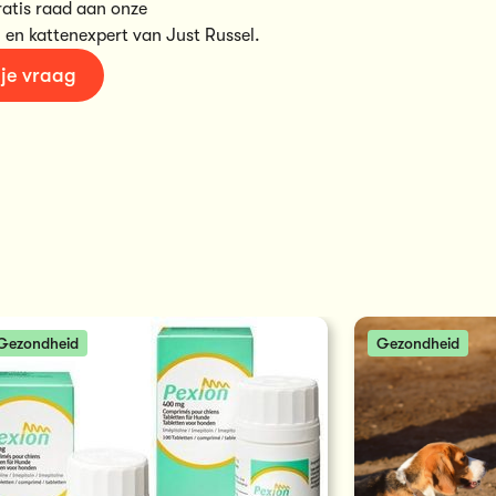
ratis raad aan onze
 en kattenexpert van Just Russel.
 je vraag
Gezondheid
Gezondheid