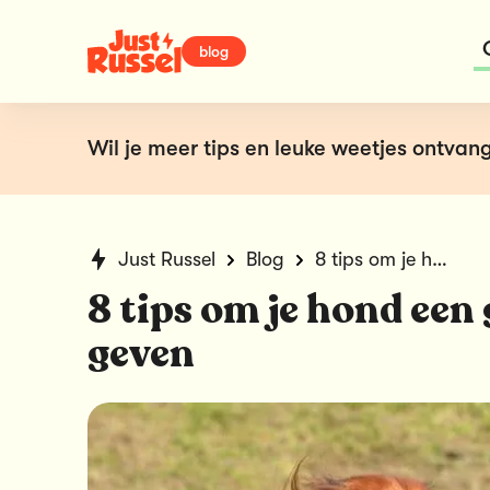
blog
Wil je meer tips en leuke weetjes ontvang
Just Russel
Blog
8 tips om je hond een glanzende vacht te geven
8 tips om je hond een
geven