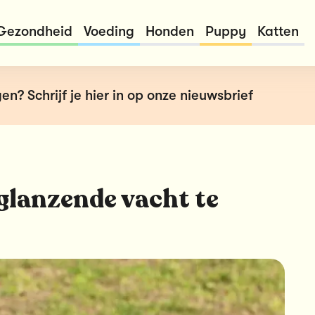
Gezondheid
Voeding
Honden
Puppy
Katten
en? Schrijf je hier in op onze nieuwsbrief
 glanzende vacht te