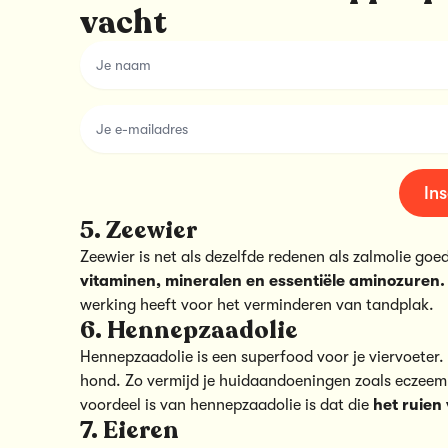
vacht
name
email
Ins
5. Zeewier
Zeewier is net als dezelfde redenen als zalmolie goe
vitaminen, mineralen en essentiële aminozuren.
werking heeft voor het verminderen van tandplak.
6. Hennepzaadolie
Hennepzaadolie is een superfood voor je viervoeter.
hond. Zo vermijd je huidaandoeningen zoals eczeem,
voordeel is van hennepzaadolie is dat die
het ruien
7. Eieren