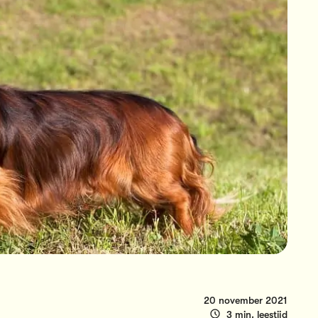
20 november 2021
3 min. leestijd