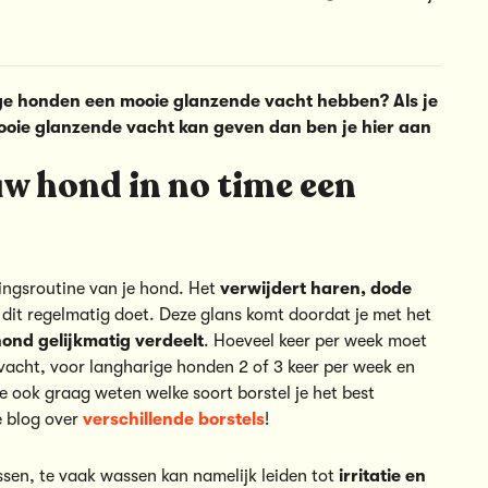
ige honden een mooie glanzende vacht hebben? Als je
ooie glanzende vacht kan geven dan ben je hier aan
ouw hond in no time een
gingsroutine van je hond. Het
verwijdert haren, dode
 dit regelmatig doet. Deze glans komt doordat je met het
 hond gelijkmatig verdeelt
. Hoeveel keer per week moet
 vacht, voor langharige honden 2 of 3 keer per week en
je ook graag weten welke soort borstel je het best
e blog over
verschillende borstels
!
ssen, te vaak wassen kan namelijk leiden tot
irritatie en