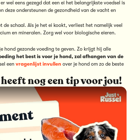
er wel eens gezegd dat een ei het belangrijkste voedsel is
n deze ondersteunen de gezondheid van de vacht en
de schaal. Als je het ei kookt, verliest het namelijk veel
cium en mineralen. Zorg wel voor biologische eieren.
 je hond gezonde voeding te geven. Zo krijgt hij alle
eding het best is voor je hond, zal afhangen van de
sel een
vragenlijst invullen
over je hond om zo de beste
heeft nog een tip voor jou!