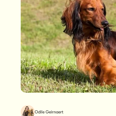
Odile Geirnaert