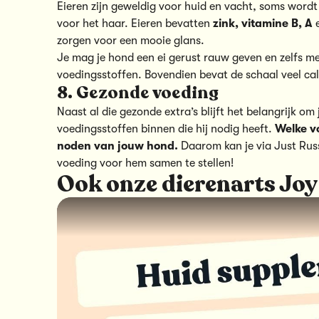
Eieren zijn geweldig voor huid en vacht, soms wordt 
voor het haar. Eieren bevatten
zink, vitamine B, A
e
zorgen voor een mooie glans.
Je mag je hond een ei gerust rauw geven en zelfs met 
voedingsstoffen. Bovendien bevat de schaal veel cal
8. Gezonde voeding
Naast al die gezonde extra’s blijft het belangrijk om
voedingsstoffen binnen die hij nodig heeft.
Welke vo
noden van jouw hond.
Daarom kan je via Just Rus
voeding voor hem samen te stellen!
Ook onze dierenarts Joy 