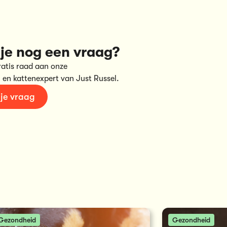
je nog een vraag?
ratis raad aan onze
 en kattenexpert van Just Russel.
 je vraag
Gezondheid
Gezondheid