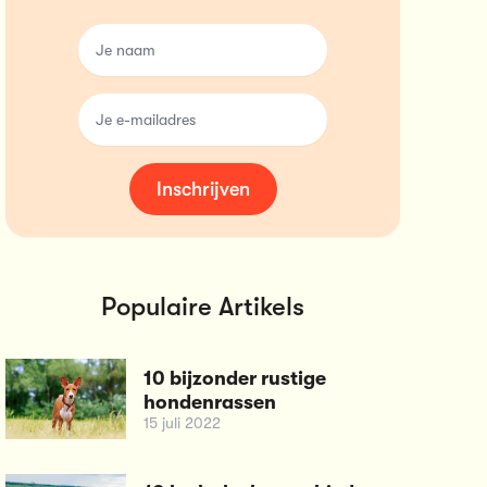
name
email
Inschrijven
Populaire Artikels
10 bijzonder rustige
hondenrassen
15 juli 2022