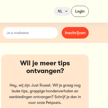
NL
Login
email
Inschrijven
Wil je meer tips
ontvangen?
Hey, wij zijn Just Russel. Wil je graag nog
leuke tips, grappige hondenverhalen en
aanbiedingen ontvangen? Schrijf je dan in
voor onze Petposts.