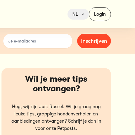
NL
Login
email
Inschrijven
Wil je meer tips
ontvangen?
Hey, wij zijn Just Russel. Wil je graag nog
leuke tips, grappige hondenverhalen en
aanbiedingen ontvangen? Schrijf je dan in
voor onze Petposts.