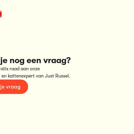
je nog een vraag?
ratis raad aan onze
 en kattenexpert van Just Russel.
 je vraag