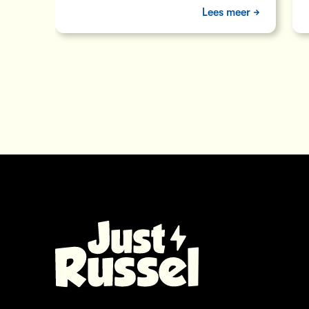
meer laat dan normaal? Dan moet je…
Lees meer