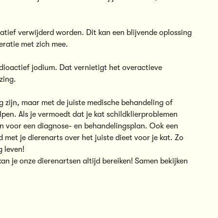
.
atief verwijderd worden. Dit kan een blijvende oplossing
eratie met zich mee.
adioactief jodium. Dat vernietigt het overactieve
zing.
g zijn, maar met de juiste medische behandeling of
pen. Als je vermoedt dat je kat schildklierproblemen
aan voor een diagnose- en behandelingsplan. Ook een
 met je dierenarts over het juiste dieet voor je kat. Zo
g leven!
 kan je onze
dierenartsen
altijd bereiken! Samen bekijken