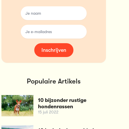
name
email
Inschrijven
Populaire Artikels
10 bijzonder rustige
hondenrassen
15 juli 2022