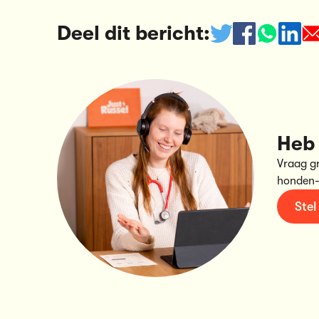
Deel dit bericht:
Heb 
Vraag g
honden-
Stel