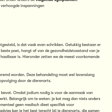
n verhoogde inspanningen
tgesteld, is dat vaak even schrikken. Gelukkig bestaan er
 beste past, hangt af van de gezondheidstoestand van je
sch haalbaar is. Hieronder zetten we de meest voorkomende
fgeremd worden. Deze behandeling moet wel levenslang
opvolging door de dierenarts.
um bevat. Omdat jodium nodig is voor de aanmaak van
rkt. Belangrijk om te weten: je kat mag dan niets anders
omenteel geen medisch dieet specifiek voor
dvies kan je het best terecht bij je dierenarts, die samen