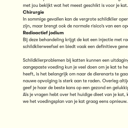
met jou bekijkt wat het meest geschikt is voor je kat
Chirurgie
In sommige gevallen kan de vergrote schildklier oper
zijn, maar brengt ook de normale risico’s van een op
Radioactief jodium
Bij deze behandeling krijgt de kat een injectie met r
schildklierweefsel en biedt vaak een definitieve gene
Schildklierproblemen bij katten kunnen een uitdagin
aangepaste voeding kun je veel doen om je kat te hel
heeft, is het belangrijk om naar de dierenarts te g
nauwe opvolging is sterk aan te raden. Overleg altijd
geef je haar de beste kans op een gezond en gelukki
Als je vragen hebt over het huidige dieet van je kat,
we het voedingsplan van je kat graag eens opnieuw.