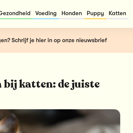
Gezondheid
Voeding
Honden
Puppy
Katten
en? Schrijf je hier in op onze nieuwsbrief
bij katten: de juiste