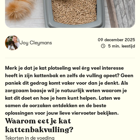
09 december 2025
Joy Cleymans
5 min. leestijd
Merk je dat je kat plotseling wel érg veel interesse
heeft in zijn kattenbak en zelfs de vulling opeet? Geen
paniek dit gedrag komt vaker voor dan je denkt. Als
zorgzaam baasje wil je natuurlijk weten waarom je
kat dit doet en hoe je hem kunt helpen. Laten we
samen de oorzaken ontdekken en de beste
oplossingen voor jouw lieve viervoeter bekijken.
Waarom eet je kat
kattenbakvulling?
Tekorten in de voeding