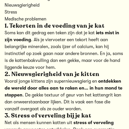
Nieuwsgierigheid
Stress
Medische problemen
1. Tekorten in de voeding van je kat
Soms kan dit gedrag een teken zijn dat je kat
iets mist in
zijn voeding
. Als je viervoeter een tekort heeft aan
belangrijke mineralen, zoals ijzer of calcium, kan hij
instinctief op zoek gaan naar andere bronnen. En ja, soms
is de kattenbakvulling dan een gekke, maar voor de hand
liggende keuze voor hem.
2. Nieuwsgierigheid van je kitten
Vooral jonge kittens zijn supernieuwsgierig en
ontdekken
de wereld door alles aan te raken en… in hun mond te
stoppen
. De gekke textuur of geur van het kattengrit kan
dan onweerstaanbaar lijken. Dit is vaak een fase die
vanzelf overgaat als ze ouder worden.
3. Stress of verveling bij je kat
Net als mensen kunnen katten uit
stress of verveling