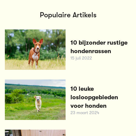
Populaire Artikels
10 bijzonder rustige
hondenrassen
15 juli 2022
10 leuke
losloopgebieden
voor honden
23 maart 2024