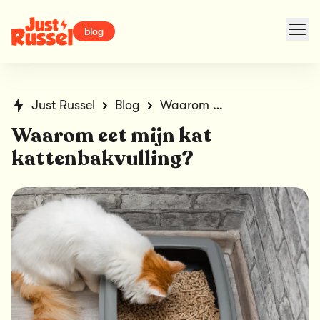
blog
Just Russel
Blog
Waarom eet mijn kat kattenbakvulling?
Waarom eet mijn kat
kattenbakvulling?