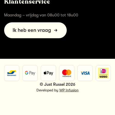
Klantenservice
Maandag – vrijdag van 08u00 tot 18u00
Ik heb een vraag
© Just Russel 2026
Developed by
WP Infusion