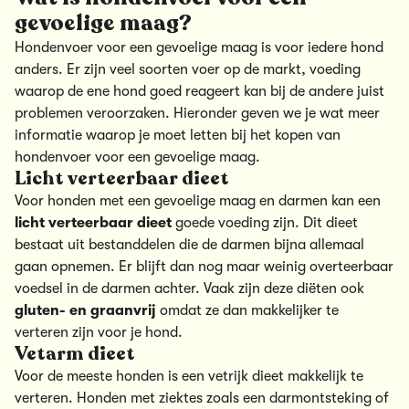
gevoelige maag?
Hondenvoer voor een gevoelige maag is voor iedere hond
anders. Er zijn veel soorten voer op de markt, voeding
waarop de ene hond goed reageert kan bij de andere juist
problemen veroorzaken. Hieronder geven we je wat meer
informatie waarop je moet letten bij het kopen van
hondenvoer voor een gevoelige maag.
Licht verteerbaar dieet
Voor honden met een gevoelige maag en darmen kan een
licht verteerbaar dieet
goede voeding zijn. Dit dieet
bestaat uit bestanddelen die de darmen bijna allemaal
gaan opnemen. Er blijft dan nog maar weinig overteerbaar
voedsel in de darmen achter. Vaak zijn deze diëten ook
gluten- en graanvrij
omdat ze dan makkelijker te
verteren zijn voor je hond.
Vetarm dieet
Voor de meeste honden is een vetrijk dieet makkelijk te
verteren. Honden met ziektes zoals een darmontsteking of