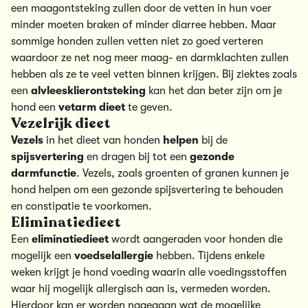
een maagontsteking zullen door de vetten in hun voer
minder moeten braken of minder diarree hebben. Maar
sommige honden zullen vetten niet zo goed verteren
waardoor ze net nog meer maag- en darmklachten zullen
hebben als ze te veel vetten binnen krijgen. Bij ziektes zoals
een
alvleesklierontsteking
kan het dan beter zijn om je
hond een
vetarm dieet
te geven.
Vezelrijk dieet
Vezels
in het dieet van honden
helpen
bij de
spijsvertering
en dragen bij tot een
gezonde
darmfunctie
. Vezels, zoals groenten of granen kunnen je
hond helpen om een gezonde spijsvertering te behouden
en constipatie te voorkomen.
Eliminatiedieet
Een
eliminatiedieet
wordt aangeraden voor honden die
mogelijk een
voedselallergie
hebben. Tijdens enkele
weken krijgt je hond voeding waarin alle voedingsstoffen
waar hij mogelijk allergisch aan is, vermeden worden.
Hierdoor kan er worden nagegaan wat de mogelijke