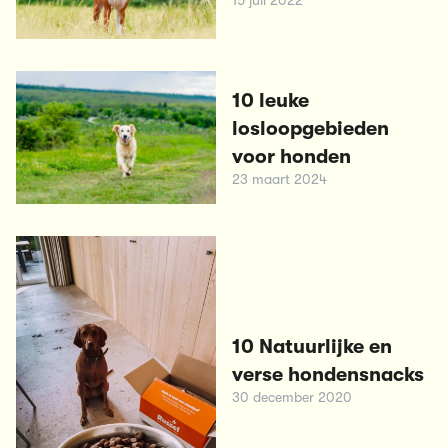
15 juli 2022
10 leuke
losloopgebieden
voor honden
23 maart 2024
10 Natuurlijke en
verse hondensnacks
30 december 2020