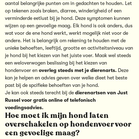
aantal belangrijke punten om in gedachten te houden. Let
op tekenen zoals braken, diarree, winderigheid of een
verminderde eetlust bij je hond. Deze symptomen kunnen
wijzen op een gevoelige maag. Elk hond is ook anders, dus
wat voor de ene hond werkt, werkt mogelijk niet voor de
andere. Het is belangrijk om rekening te houden met de
unieke behoeften, leeftijd, grootte en activiteitsniveau van
je hond bij het kiezen van het juiste voer. Maak wel steeds
een weloverwogen beslissing bij het kiezen van
hondenvoer en
overleg steeds met je dierenarts.
Deze
kan je helpen en advies geven over welke dieet het beste
past bij de spcifieke behoeften van je hond.
Je kan ook steeds terecht bij de
dierenartsen van Just
Russel voor
gratis online
of telefonisch
voedingsadvies.
Hoe moet ik mijn hond laten
overschakelen op hondenvoer voor
een gevoelige maag?