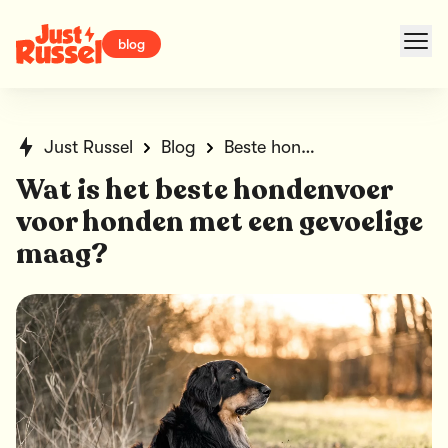
blog
Just Russel
Blog
Beste hondenvoer voor een gevoelige maag
Wat is het beste hondenvoer
voor honden met een gevoelige
maag?