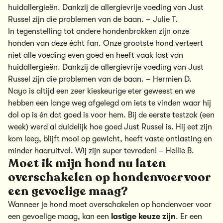
huidallergieën. Dankzij de allergievrije voeding van Just
Russel zijn die problemen van de baan. – Julie T.
In tegenstelling tot andere hondenbrokken zijn onze
honden van deze écht fan. Onze grootste hond verteert
niet alle voeding even goed en heeft vaak last van
huidallergieën. Dankzij de allergievrije voeding van Just
Russel zijn die problemen van de baan. – Hermien D.
Nayo is altijd een zeer kieskeurige eter geweest en we
hebben een lange weg afgelegd om iets te vinden waar hij
dol op is én dat goed is voor hem. Bij de eerste testzak (een
week) werd al duidelijk hoe goed Just Russel is. Hij eet zijn
kom leeg, blijft mooi op gewicht, heeft vaste ontlasting en
minder haaruitval. Wij zijn super tevreden! – Hellie B.
Moet ik mijn hond nu laten
overschakelen op hondenvoer voor
een gevoelige maag?
Wanneer je hond moet overschakelen op hondenvoer voor
een gevoelige maag, kan een
lastige keuze zijn
. Er een