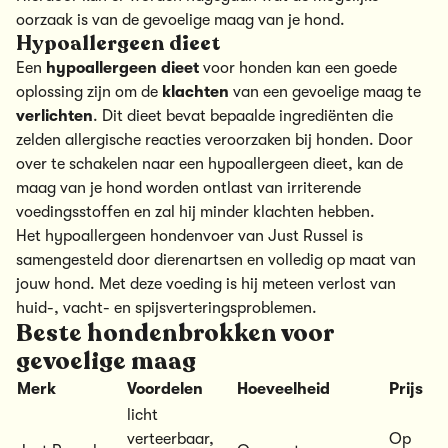
oorzaak is van de gevoelige maag van je hond.
Hypoallergeen dieet
Een
hypoallergeen dieet
voor honden kan een goede
oplossing zijn om de
klachten
van een gevoelige maag te
verlichten
. Dit dieet bevat bepaalde ingrediënten die
zelden allergische reacties veroorzaken bij honden. Door
over te schakelen naar een hypoallergeen dieet, kan de
maag van je hond worden ontlast van irriterende
voedingsstoffen en zal hij minder klachten hebben.
Het
hypoallergeen hondenvoer van Just Russel
is
samengesteld door dierenartsen en volledig op maat van
jouw hond. Met deze voeding is hij meteen verlost van
huid-, vacht- en spijsverteringsproblemen.
Beste hondenbrokken voor
gevoelige maag
Merk
Voordelen
Hoeveelheid
Prijs
licht
verteerbaar,
Op