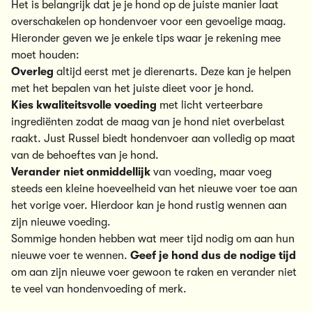
Het is belangrijk dat je je hond op de juiste manier laat
overschakelen op hondenvoer voor een gevoelige maag.
Hieronder geven we je enkele tips waar je rekening mee
moet houden:
Overleg
altijd eerst met je dierenarts. Deze kan je helpen
met het bepalen van het juiste dieet voor je hond.
Kies kwaliteitsvolle voeding
met licht verteerbare
ingrediënten zodat de maag van je hond niet overbelast
raakt. Just Russel biedt
hondenvoer aan volledig op maat
van de behoeftes van je hond.
Verander niet onmiddellijk
van voeding, maar voeg
steeds een kleine hoeveelheid van het nieuwe voer toe aan
het vorige voer. Hierdoor kan je hond rustig wennen aan
zijn nieuwe voeding.
Sommige honden hebben wat meer tijd nodig om aan hun
nieuwe voer te wennen.
Geef je hond dus de nodige tijd
om aan zijn nieuwe voer gewoon te raken en verander niet
te veel van hondenvoeding of merk.