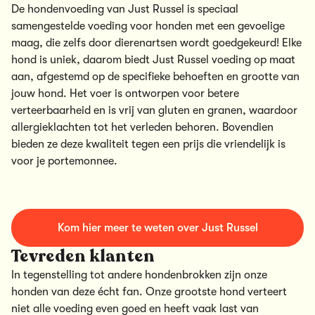
De
hondenvoeding van Just Russel
is speciaal
samengestelde voeding voor honden met een gevoelige
maag, die zelfs door dierenartsen wordt goedgekeurd! Elke
hond is uniek, daarom biedt Just Russel voeding op maat
aan, afgestemd op de specifieke behoeften en grootte van
jouw hond. Het voer is ontworpen voor betere
verteerbaarheid en is vrij van gluten en granen, waardoor
allergieklachten tot het verleden behoren. Bovendien
bieden ze deze kwaliteit tegen een prijs die vriendelijk is
voor je portemonnee.
Kom hier meer te weten over Just Russel
Tevreden klanten
In tegenstelling tot andere hondenbrokken zijn onze
honden van deze écht fan. Onze grootste hond verteert
niet alle voeding even goed en heeft vaak last van