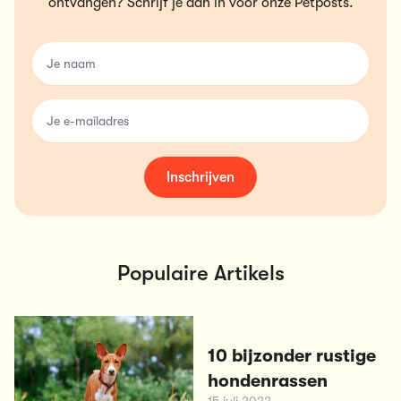
ontvangen? Schrijf je dan in voor onze Petposts.
name
email
Inschrijven
Populaire Artikels
10 bijzonder rustige
hondenrassen