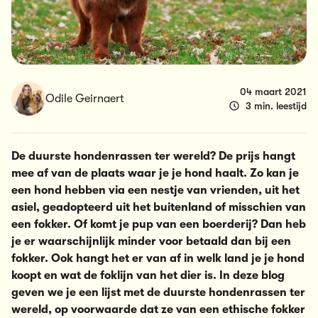
04 maart 2021
Odile Geirnaert
3 min. leestijd
De duurste hondenrassen ter wereld? De prijs hangt
mee af van de plaats waar je je hond haalt. Zo kan je
een hond hebben via een nestje van vrienden, uit het
asiel, geadopteerd uit het buitenland of misschien van
een fokker. Of komt je pup van een boerderij? Dan heb
je er waarschijnlijk minder voor betaald dan bij een
fokker. Ook hangt het er van af in welk land je je hond
koopt en wat de foklijn van het dier is. In deze blog
geven we je een lijst met de duurste hondenrassen ter
wereld, op voorwaarde dat ze van een ethische fokker