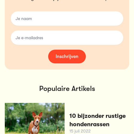
name
email
Inschrijven
Populaire Artikels
10 bijzonder rustige
hondenrassen
15 juli 2022