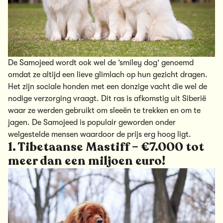
De Samojeed wordt ook wel de ‘smiley dog’ genoemd
omdat ze altijd een lieve glimlach op hun gezicht dragen.
Het zijn sociale honden met een donzige vacht die wel de
nodige verzorging vraagt. Dit ras is afkomstig uit Siberië
waar ze werden gebruikt om sleeën te trekken en om te
jagen. De Samojeed is populair geworden onder
welgestelde mensen waardoor de prijs erg hoog ligt.
1. Tibetaanse Mastiff – €7.000 tot
meer dan een miljoen euro!