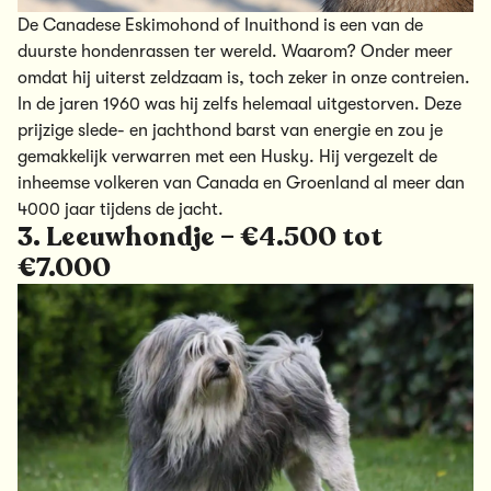
De Canadese Eskimohond of Inuithond is een van de
duurste hondenrassen ter wereld. Waarom? Onder
meer
omdat hij uiterst zeldzaam is, toch zeker in onze contreien.
In de jaren 1960 was hij zelfs helemaal uitgestorven. Deze
prijzige slede- en jachthond barst van energie en zou je
gemakkelijk verwarren met een Husky. Hij vergezelt de
inheemse volkeren van Canada en Groenland al
meer
dan
4000 jaar tijdens de jacht.
3. Leeuwhondje – €4.500 tot
€7.000