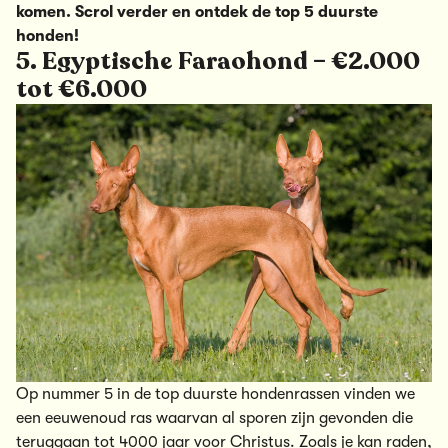
komen. Scrol verder en ontdek de top 5 duurste
honden!
5. Egyptische Faraohond – €2.000
tot €6.000
Op nummer 5 in de top duurste hondenrassen vinden we
een eeuwenoud ras waarvan al sporen zijn gevonden die
teruggaan tot 4000 jaar voor Christus. Zoals je kan raden,