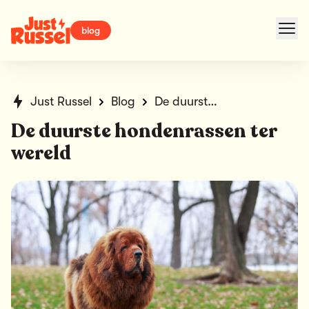
blog
Just Russel
Blog
De duurste hondenrassen ter wereld
De duurste hondenrassen ter
wereld