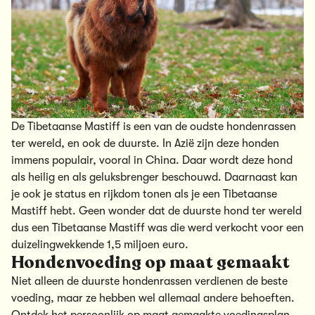
De Tibetaanse Mastiff is een van de oudste hondenrassen
ter wereld, en ook de duurste. In Azië zijn deze honden
immens populair, vooral in China. Daar wordt deze hond
als heilig en als geluksbrenger beschouwd. Daarnaast kan
je ook je status en rijkdom tonen als je een Tibetaanse
Mastiff hebt. Geen wonder dat de duurste hond ter wereld
dus een Tibetaanse Mastiff was die werd verkocht voor een
duizelingwekkende 1,5 miljoen euro.
Hondenvoeding op maat gemaakt
Niet alleen de duurste hondenrassen verdienen de beste
voeding, maar ze hebben wel allemaal andere behoeften.
Ontdek het persoonlijk op maat gemaakte voedingsplan