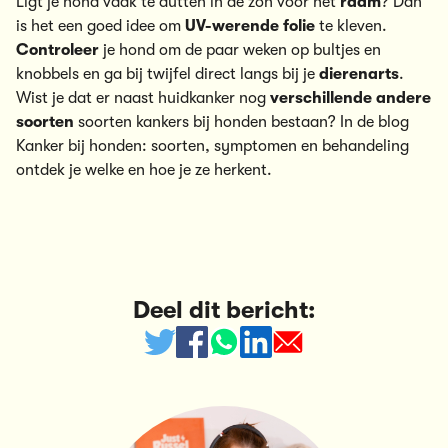
Ligt je hond vaak te dutten in de zon voor het
raam
? Dan
is het een goed idee om
UV-werende folie
te kleven.
Controleer
je hond om de paar weken op bultjes en
knobbels en ga bij twijfel direct langs bij je
dierenarts
.
Wist je dat er naast huidkanker nog
verschillende andere
soorten
soorten kankers bij honden bestaan? In de blog
Kanker bij honden: soorten, symptomen en behandeling
ontdek je welke en hoe je ze herkent.
Deel dit bericht: