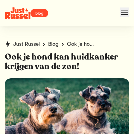
blog
Just Russel
Blog
Ook je hond kan huidkanker krijgen van de zon!
Ook je hond kan huidkanker
krijgen van de zon!