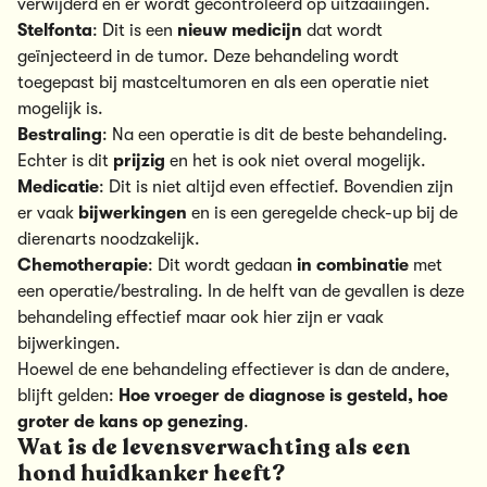
verwijderd en er wordt gecontroleerd op uitzaaiingen.
Stelfonta
: Dit is een
nieuw
medicijn
dat wordt
geïnjecteerd in de tumor. Deze behandeling wordt
toegepast bij mastceltumoren en als een operatie niet
mogelijk is.
Bestraling
: Na een operatie is dit de beste behandeling.
Echter is dit
prijzig
en het is ook niet overal mogelijk.
Medicatie
: Dit is niet altijd even effectief. Bovendien zijn
er vaak
bijwerkingen
en is een geregelde check-up bij de
dierenarts noodzakelijk.
Chemotherapie
: Dit wordt gedaan
in combinatie
met
een operatie/bestraling. In de helft van de gevallen is deze
behandeling effectief maar ook hier zijn er vaak
bijwerkingen.
Hoewel de ene behandeling effectiever is dan de andere,
blijft gelden:
Hoe vroeger de diagnose is gesteld, hoe
groter de kans op genezing
.
Wat is de levensverwachting als een
hond huidkanker heeft?