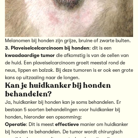
Melanomen bij honden zijn grijze, bruine of zwarte bulten.
3. Plaveiselcelcarcinoom bij honden
: dit is een
kwaadaardige tumor
die afkomstig is van de cellen van
de huid. Een plaveiselcarcinoom groeit meestal rond de
neus, lippen en balzak. Bij deze tumoren is er ook een grote
kans op uitzaaiing naar de longen.
Kan je huidkanker bij honden
behandelen?
Ja, huidkanker bij honden kan je soms behandelen. Er
bestaan 5 soorten behandelingen voor huidkanker bij
honden, hieronder een opsomming:
Operatie
: Dit is meest
effectieve
manier om huidkanker
bij honden te behandelen. De tumor wordt chirurgisch