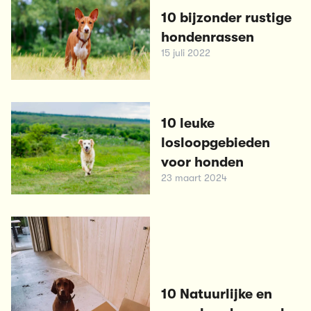
10 bijzonder rustige
hondenrassen
15 juli 2022
10 leuke
losloopgebieden
voor honden
23 maart 2024
10 Natuurlijke en