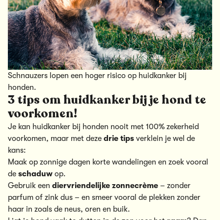
Schnauzers lopen een hoger risico op huidkanker bij
honden.
3 tips om huidkanker bij je hond te
voorkomen!
Je kan huidkanker bij honden nooit met 100% zekerheid
voorkomen, maar met deze
drie tips
verklein je wel de
kans:
Maak op zonnige dagen
korte wandelingen
en zoek vooral
de
schaduw
op.
Gebruik een
diervriendelijke zonnecrème
– zonder
parfum of zink dus – en smeer vooral de plekken zonder
haar in zoals de neus, oren en buik.