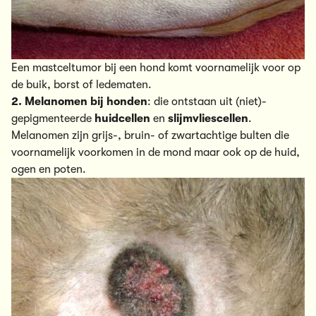
Een mastceltumor bij een hond komt voornamelijk voor op
de buik, borst of ledematen.
2. Melanomen bij honden
: die ontstaan uit (niet)-
gepigmenteerde
huidcellen
en
slijmvliescellen
.
Melanomen zijn
grijs-, bruin- of zwartachtige bulten die
voornamelijk voorkomen in de mond maar ook op de huid,
ogen en poten.