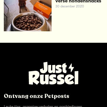
verse hondensnacks
30 december 2020
Ontvang onze Petposts
Leuke tips, grappige verhalen en aanbiedingen.