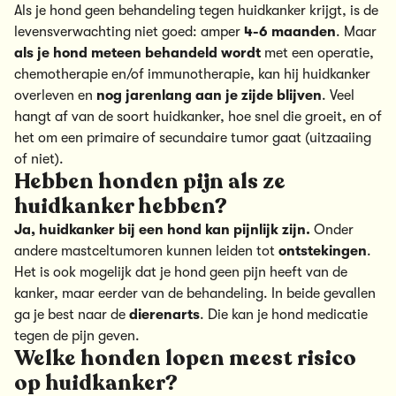
Als je hond geen behandeling tegen huidkanker krijgt, is de
levensverwachting niet goed: amper
4-6 maanden
. Maar
als je hond meteen behandeld wordt
met een operatie,
chemotherapie en/of immunotherapie, kan hij huidkanker
overleven en
nog jarenlang aan je zijde blijven
. Veel
hangt af van de soort huidkanker, hoe snel die groeit, en of
het om een primaire of secundaire tumor gaat (uitzaaiing
of niet).
Hebben honden pijn als ze
huidkanker hebben?
Ja, huidkanker bij een hond kan pijnlijk
zijn.
Onder
andere mastceltumoren kunnen leiden tot
ontstekingen
.
Het is ook mogelijk dat je hond geen pijn heeft van de
kanker, maar eerder van de behandeling. In beide gevallen
ga je best naar de
dierenarts
. Die kan je hond medicatie
tegen de pijn geven.
Welke honden lopen meest risico
op huidkanker?