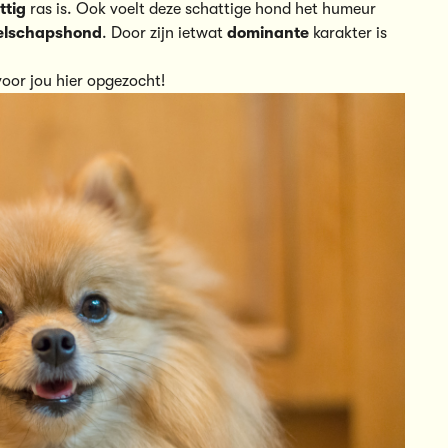
ttig
ras is. Ook voelt deze schattige hond het humeur
elschapshond
. Door zijn ietwat
dominante
karakter is
voor jou
hier opgezocht!