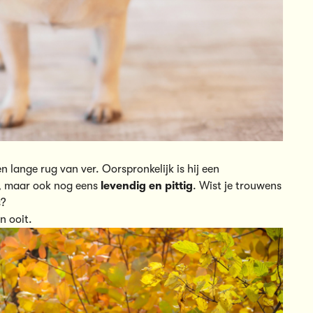
n lange rug van ver. Oorspronkelijk is hij een
is, maar ook nog eens
levendig en pittig
. Wist je trouwens
s?
n ooit
.