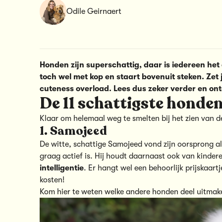
Odile Geirnaert
Honden zijn superschattig, daar is iedereen het
toch wel met kop en staart bovenuit steken. Zet 
cuteness overload. Lees dus zeker verder en ont
De 11 schattigste honden a
Klaar om helemaal weg te smelten bij het zien van de
1. Samojeed
De witte, schattige Samojeed vond zijn oorsprong a
graag actief is. Hij houdt daarnaast ook van kinder
intelligentie
. Er hangt wel een behoorlijk prijskaa
kosten!
Kom hier te weten welke andere honden deel uitma