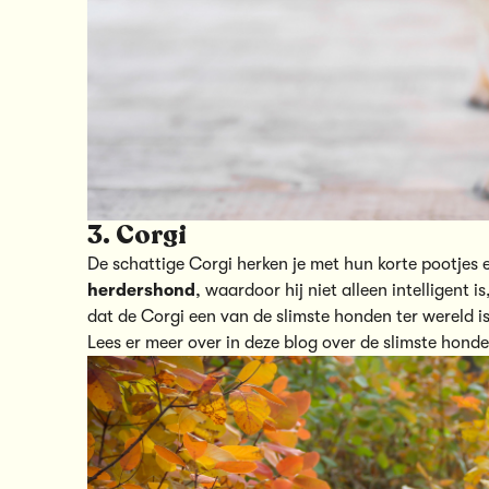
3. Corgi
De schattige Corgi herken je met hun korte pootjes e
herdershond
, waardoor hij niet alleen intelligent 
dat de Corgi een van de slimste honden ter wereld i
Lees er meer over in deze blog over
de slimste honde