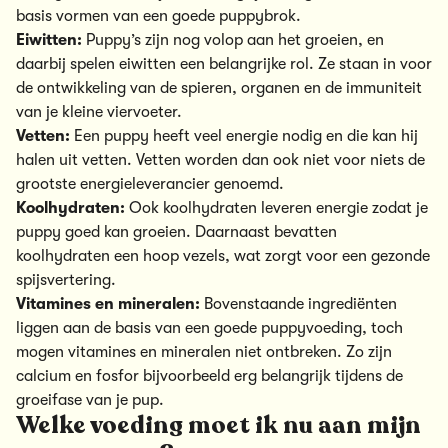
basis vormen van een goede puppybrok.
Eiwitten:
Puppy’s zijn nog volop aan het groeien, en
daarbij spelen eiwitten een belangrijke rol. Ze staan in voor
de ontwikkeling van de spieren, organen en de immuniteit
van je kleine viervoeter.
Vetten:
Een puppy heeft veel energie nodig en die kan hij
halen uit vetten. Vetten worden dan ook niet voor niets de
grootste energieleverancier genoemd.
Koolhydraten:
Ook koolhydraten leveren energie zodat je
puppy goed kan groeien. Daarnaast bevatten
koolhydraten een hoop vezels, wat zorgt voor een gezonde
spijsvertering.
Vitamines en mineralen:
Bovenstaande ingrediënten
liggen aan de basis van een goede puppyvoeding, toch
mogen vitamines en mineralen niet ontbreken. Zo zijn
calcium en fosfor bijvoorbeeld erg belangrijk tijdens de
groeifase van je pup.
Welke voeding moet ik nu aan mijn