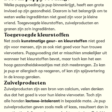
Welke
puppyvoeding
je pup binnenkrijgt, heeft een grote
invloed op zijn gezondheid
. Daarom is het belangrijk om te
weten welke ingrediënten niet goed zijn voor je kleine
vriend. Toegevoegde kleurstoffen, zuivelproducten en
granen zijn zo’n ingrediënten.
Toegevoegde kleurstoffen
Net zoals
kunstmatige geur- en kleurstoffen
niet goed
zijn voor mensen, zijn ze ook niet goed voor hun trouwe
viervoeters. Puppyvoeding ziet er misschien smakelijker uit
wanneer het kleurstoffen bevat, maar toch kan het een
hoop gezondheidskwaaltjes met zich meebrengen. Zo kan
je pup er
allergisch
op reageren, of kan zijn spijsvertering
in de knoop geraken.
Zuivelproducten
Zuivelproducten zijn een bron van calcium, velen denken
dus dat het goed is voor hun kleine viervoeter. Toch zijn
alle honden
lactose-intolerant
in bepaalde mate. Je pup
zuivelproducten geven zoals melk of kaas, resulteert dan in