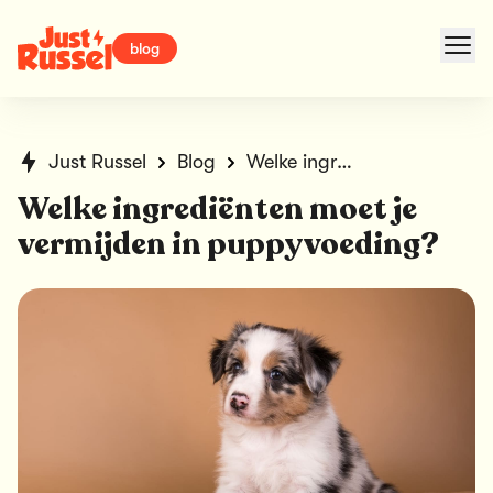
blog
Just Russel
Blog
Welke ingrediënten moet je vermijden in puppyvoeding?
Welke ingrediënten moet je
vermijden in puppyvoeding?