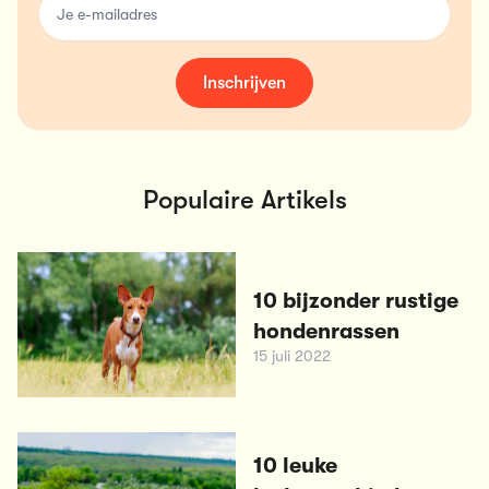
Inschrijven
Populaire Artikels
10 bijzonder rustige
hondenrassen
15 juli 2022
10 leuke