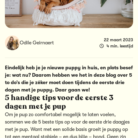
22 maart 2023
Odile Geirnaert
4 min. leestijd
Eindelijk heb je je nieuwe puppy in huis, en plots besef
je: wat nu? Daarom hebben we het in deze blog over 5
to do’s die je zéker moet doen tijdens de eerste drie
dagen met je puppy. Daar gaan we!
5 handige tips voor de eerste 3
dagen met je pup
Om je pup zo comfortabel mogelijk te laten voelen,
sommen we de 5 beste tips op voor de eerste drie daagjes
met je pup. Want met een solide basis groeit je puppy op
tot een mentaal stabiele – en dus blije – hond. Geen zin