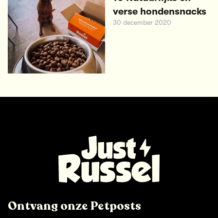
verse hondensnacks
30 december 2020
Ontvang onze Petposts