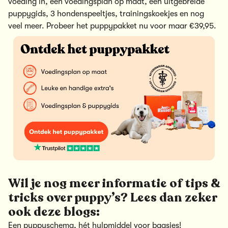
voeding in, een voedingsplan op maat, een uitgebreide
puppygids, 3 hondenspeeltjes, trainingskoekjes en nog
veel meer.
Probeer het puppypakket nu voor maar €39,95.
Wil je nog meer informatie of tips &
tricks over puppy’s? Lees dan zeker
ook deze blogs:
Een puppyschema, hét hulpmiddel voor baasjes!