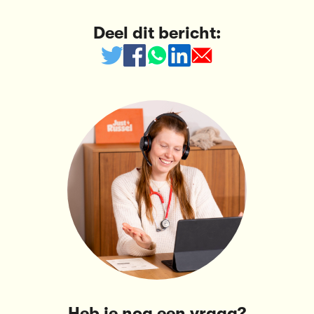
Deel dit bericht:
Heb je nog een vraag?