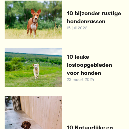
10 bijzonder rustige
hondenrassen
15 juli 2022
10 leuke
losloopgebieden
voor honden
23 maart 2024
10 Natuurlijke en