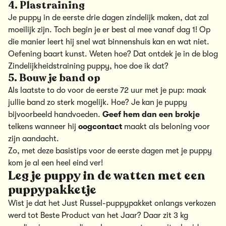
4. Plastraining
Je puppy in de eerste drie dagen zindelijk maken, dat zal
moeilijk zijn. Toch begin je er best al mee vanaf dag 1! Op
die manier leert hij snel wat binnenshuis kan en wat niet.
Oefening baart kunst. Weten hoe? Dat ontdek je in de blog
Zindelijkheidstraining puppy, hoe doe ik dat?
5. Bouw je band op
Als laatste to do voor de eerste 72 uur met je pup: maak
jullie band zo sterk mogelijk. Hoe? Je kan je puppy
bijvoorbeeld handvoeden.
Geef hem dan een brokje
telkens wanneer hij
oogcontact
maakt als beloning voor
zijn aandacht.
Zo, met deze basistips voor de eerste dagen met je puppy
kom je al een heel eind ver!
Leg je puppy in de watten met een
puppypakketje
Wist je dat het Just Russel-puppypakket onlangs verkozen
werd tot Beste Product van het Jaar? Daar zit 3 kg