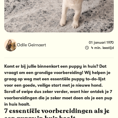
01 januari 1970
Odile Geirnaert
4 min. leestijd
Komt er bij jullie binnenkort een puppy in huis? Dat
vraagt om een grondige voorbereiding! Wij helpen je
graag op weg met een essentiële puppy to-do-lijst
voor een goede, veilige start met je nieuwe hond.
Scroll of swipe dus zeker verder, want hier ontdek je 7
voorbereidingen die je zeker moet doen als je een pup
in huis haalt.
7 essentiële voorbereidingen als je