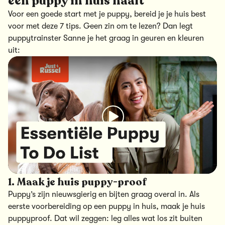
een puppy in huis haalt
Voor een goede start met je puppy, bereid je je huis best
voor met deze 7 tips. Geen zin om te lezen? Dan legt
puppytrainster Sanne je het graag in geuren en kleuren
uit:
1. Maak je huis puppy-proof
Puppy’s zijn nieuwsgierig en bijten graag overal in. Als
eerste voorbereiding op een puppy in huis, maak je huis
puppyproof. Dat wil zeggen: leg alles wat los zit buiten