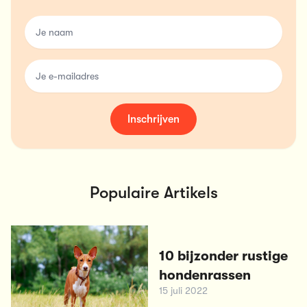
name
email
Inschrijven
Populaire Artikels
10 bijzonder rustige
hondenrassen
15 juli 2022