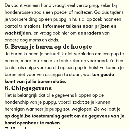
De vacht van een hond vraagt veel verzorging, zeker bij
hondenrassen zoals een poedel of maltezer. Ga dus tijdens
je voorbereiding op een puppy in huis al op zoek naar een
aantal trimsalons.
Informeer telkens naar prijzen en
wachttijden
, en vraag ook hier om
aanraders
van
andere dog moms en dads.
5. Breng je buren op de hoogte
Je buren kunnen je natuurlijk niet verbieden om een pup te
nemen, maar informeer ze toch zeker op voorhand. Zo ben
je niet als enige voorbereid op een pup in huis! En komen je
buren niet voor verrassingen te staan, wat
ten goede
komt van jullie burenrelatie
.
6. Chipgegevens
Het is belangrijk dat alle gegevens kloppen op de
hondenchip van je puppy, vooral zodat ze je kunnen
herenigen wanneer je puppy zou weglopen! Zie wel dat je
op dogid.be toestemming geeft om de gegevens van je
hond openbaar te maken
.