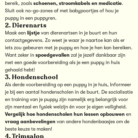
bereik, zoals
schoenen, stroomkabels en medicatie
.
Sluit ook no-go-zones af met babypoortjes of hou je
puppy in een puppyren.
2. Dierenarts
Maak een
lijstje
van dierenartsen in je buurt en hun
contactgegevens. Zo weet je waar je naartoe kan als er
iets zou gebeuren met je puppy en hoe je hen kan bereiken.
Want zeker in
spoedgevallen
zal je jezelf dankbaar zijn
met een goede voorbereiding als je een puppy in huis
gehaald hebt!
3. Hondenschool
Als derde voorbereiding op een puppy in je huis, Informeer
je bij een aantal hondenscholen in de buurt. De socialisatie
en training van je puppy zijn namelijk erg belangrijk voor
zijn mentaal en fysiek welzijn én voor je eigen veiligheid.
Vergelijk hoe hondenscholen hun lessen opbouwen
en
vraag aanbevelingen
van andere hondenbaasjes om de
beste keuze te maken!
4. Trimsalon