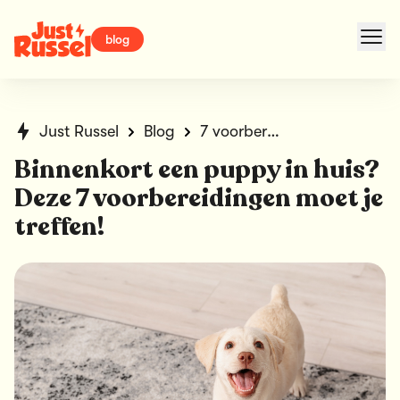
blog
Just Russel
Blog
7 voorbereidingen voor wie een puppy in huis haalt
Binnenkort een puppy in huis?
Deze 7 voorbereidingen moet je
treffen!