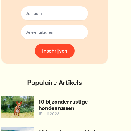
name
email
Inschrijven
Populaire Artikels
10 bijzonder rustige
hondenrassen
15 juli 2022