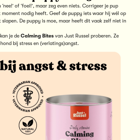
nee!’ of ‘foei!’, maar zeg even niets. Corrigeer je pup
at moment nodig heeft. Geef de puppy iets waar
hij wél op
t slapen. De puppy is moe, maar heeft dit vaak zelf niet in
kan je de
Calming Bites
van Just Russel proberen. Ze
hond bij stress en (verlatings)angst.