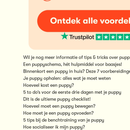
Wil je nog meer informatie of tips & tricks over pup
Een puppyschema, hét hulpmiddel voor baasjes!
Binnenkort een puppy in huis? Deze 7 voorbereidinge
Je puppy ophalen: alles wat je moet weten
Hoeveel kost een puppy?
5 to do’s voor de eerste drie dagen met je puppy
Dit is de ultieme puppy checklist!
Hoeveel moet een puppy bewegen?
Hoe moet je een puppy opvoeden?
5 tips bij de benchtraining van je puppy
Hoe socialiseer ik mijn puppy?