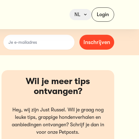
NL
Login
email
Inschrijven
Wil je meer tips
ontvangen?
Hey, wij zijn Just Russel. Wil je graag nog
leuke tips, grappige hondenverhalen en
aanbiedingen ontvangen? Schrijf je dan in
voor onze Petposts.