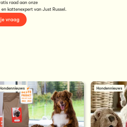
ratis raad aan onze
 en kattenexpert van Just Russel.
 je vraag
Hondennieuws
Hondennieuws