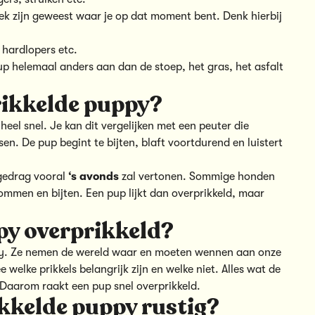
lek zijn geweest waar je op dat moment bent. Denk hierbij
, hardlopers etc.
up helemaal anders aan dan de stoep, het gras, het asfalt
rikkelde puppy?
heel snel. Je kan dit vergelijken met een peuter die
ijsen. De pup begint te bijten, blaft voortdurend en luistert
 gedrag vooral
‘s avonds
zal vertonen. Sommige honden
mmen en bijten. Een pup lijkt dan overprikkeld, maar
y overprikkeld?
uppy. Ze nemen de wereld waar en moeten wennen aan onze
elke prikkels belangrijk zijn en welke niet. Alles wat de
 Daarom raakt een pup snel overprikkeld.
ikkelde puppy rustig?