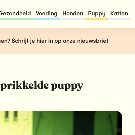
Gezondheid
Voeding
Honden
Puppy
Katten
en? Schrijf je hier in op onze nieuwsbrief
rprikkelde puppy