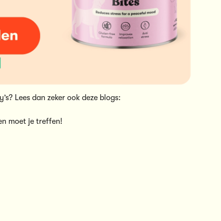
py’s? Lees dan zeker ook deze blogs:
n moet je treffen!