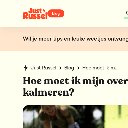
blog
Wil je meer tips en leuke weetjes ontvang
Just Russel
Blog
Hoe moet ik mijn overprikkelde puppy kalmeren?
Hoe moet ik mijn ove
kalmeren?