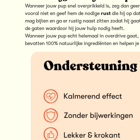
Wanneer jouw pup snel overprikkeld is, zeg dan geen ‘
vooral niet en geef hem de nodige
rust
die hij op d
mag bijten en ga er rustig naast zitten zodat hij gaa
de gaten waardoor hij jouw hulp nodig heeft.
Wanneer jouw pup echt helemaal in overdrive gaat, 
bevatten 100% natuurlijke ingrediënten en helpen je 